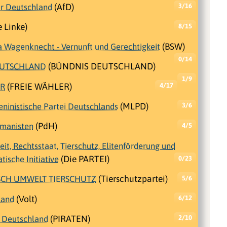
ür Deutschland
(AfD)
3/16
 Linke)
8/15
a Wagenknecht - Vernunft und Gerechtigkeit
(BSW)
0/14
EUTSCHLAND
(BÜNDNIS DEUTSCHLAND)
1/9
ER
(FREIE WÄHLER)
4/17
eninistische Partei Deutschlands
(MLPD)
3/6
umanisten
(PdH)
4/5
beit, Rechtsstaat, Tierschutz, Elitenförderung und
ische Initiative
(Die PARTEI)
0/23
SCH UMWELT TIERSCHUTZ
(Tierschutzpartei)
5/6
land
(Volt)
6/12
i Deutschland
(PIRATEN)
2/10