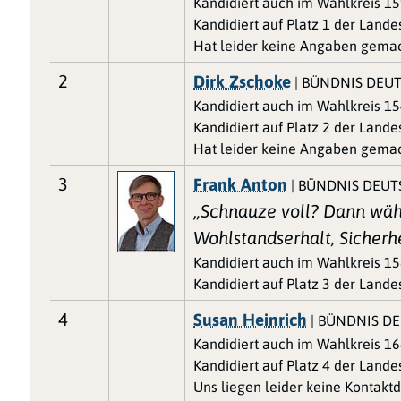
Kandidiert auch im Wahlkreis 159
Kandidiert auf Platz 1 der Lande
Hat leider keine Angaben gemac
2
Dirk Zschoke
| BÜNDNIS DEU
Kandidiert auch im Wahlkreis 1
Kandidiert auf Platz 2 der Lande
Hat leider keine Angaben gemac
3
Frank Anton
| BÜNDNIS DEU
„Schnauze voll? Dann wähl
Wohlstandserhalt, Sicherhe
Kandidiert auch im Wahlkreis 15
Kandidiert auf Platz 3 der Lande
4
Susan Heinrich
| BÜNDNIS D
Kandidiert auch im Wahlkreis 16
Kandidiert auf Platz 4 der Lande
Uns liegen leider keine Kontaktd