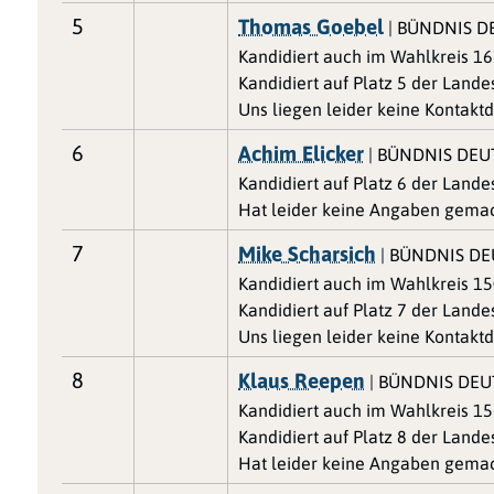
5
Thomas Goebel
| BÜNDNIS 
Kandidiert auch im Wahlkreis 1
Kandidiert auf Platz 5 der Lande
Uns liegen leider keine Kontaktd
6
Achim Elicker
| BÜNDNIS DE
Kandidiert auf Platz 6 der Lande
Hat leider keine Angaben gemac
7
Mike Scharsich
| BÜNDNIS D
Kandidiert auch im Wahlkreis 1
Kandidiert auf Platz 7 der Lande
Uns liegen leider keine Kontaktd
8
Klaus Reepen
| BÜNDNIS DE
Kandidiert auch im Wahlkreis 156
Kandidiert auf Platz 8 der Lande
Hat leider keine Angaben gemac