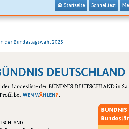
Startseite
Schnelltest
Me
en der Bundestagswahl 2025
n: BÜNDNIS DEUTSCHLAND
 auf der Landesliste der BÜNDNIS DEUTSCHLAND in Sa
Profil bei
.
WEN W
Ä
HLEN
?
BÜNDNIS 
Bundeslä
UTSCHLAND