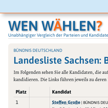
WEN W
Ä
HLEN
?
Unabhängiger Vergleich der Parteien und Kandidat
BÜNDNIS DEUTSCHLAND
Landesliste Sachse
Im Folgenden sehen Sie alle Kandidaten, die
kandidieren. Die Links führen jeweils zu deren 
Platz
Kandidat
1
Steffen Große
| BÜNDNIS DE