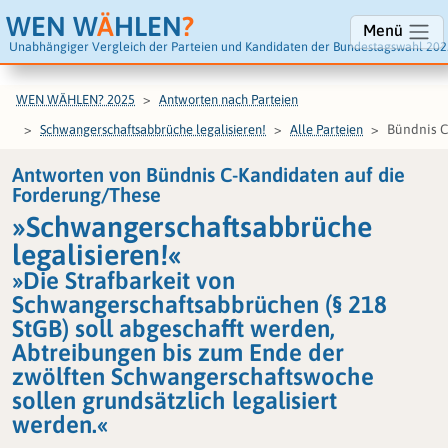
WEN W
Ä
HLEN
?
Menü
Unabhängiger Vergleich der Parteien und Kandidaten der Bundestagswahl 202
WEN WÄHLEN? 2025
Antworten nach Parteien
Bündnis C
Schwangerschaftsabbrüche legalisieren!
Alle Parteien
Antworten von Bündnis C-Kandidaten auf die
Forderung/These
»Schwangerschaftsabbrüche
legalisieren!«
»Die Strafbarkeit von
Schwangerschaftsabbrüchen (§ 218
StGB) soll abgeschafft werden,
Abtreibungen bis zum Ende der
zwölften Schwangerschaftswoche
sollen grundsätzlich legalisiert
werden.«