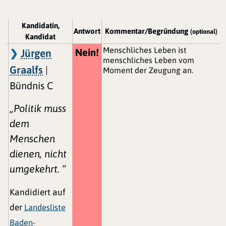
Kandidatin,
Antwort
Kommentar/Begründung
(optional)
Kandidat
Menschliches Leben ist
Nein!
Jürgen
menschliches Leben vom
Graalfs
|
Moment der Zeugung an.
Bündnis C
„Politik muss
dem
Menschen
dienen, nicht
umgekehrt. “
Kandidiert auf
der
Landesliste
Baden-