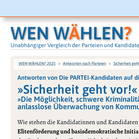
WEN W
Ä
HLEN
?
Unabhängiger Vergleich der Parteien und Kandidat
WEN WÄHLEN? 2025
Antworten nach Parteien
Sicherheit geht
Antworten von Die PARTEI-Kandidaten auf d
»Sicherheit geht vor!«
»Die Möglichkeit, schwere Kriminalit
anlasslose Überwachung von Kommun
Wie stehen die Kandidatinnen und Kandidaten
Elitenförderung und basisdemokratische Initia