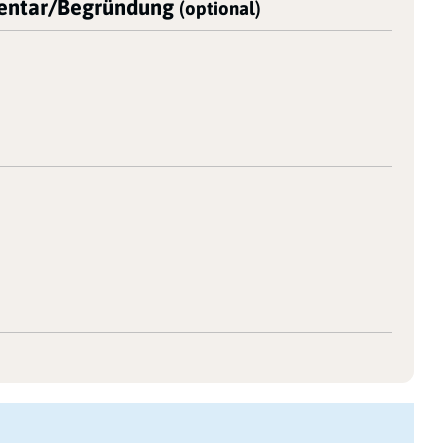
ntar/Begründung
(optional)