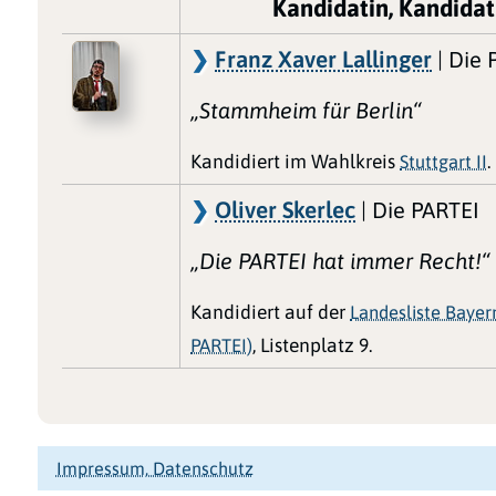
Kandidatin, Kandidat
Franz Xaver Lallinger
| Die 
„Stammheim für Berlin“
Kandidiert im Wahlkreis
Stuttgart II
.
Oliver Skerlec
| Die PARTEI
„Die PARTEI hat immer Recht!“
Kandidiert auf der
Landesliste Bayer
PARTEI)
, Listenplatz 9.
Impressum, Datenschutz