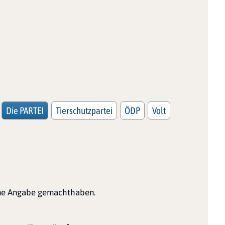
Die PARTEI
Tierschutzpartei
ÖDP
Volt
ine Angabe gemachthaben.