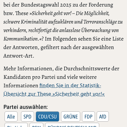
bei der Bundestagswahl 2025 zu der Forderung
bzw. These
»Sicherheit geht vor! – Die Möglichkeit,
schwere Kriminalität aufzuklären und Terroranschläge zu
verhindern, rechtfertigt die anlasslose Überwachung von
Kommunikation.«
? Im Folgenden sehen Sie eine Liste
der Antworten, gefiltert nach der ausgewählten
Antwort-Art.
Mehr Informationen, die Durchschnittswerte der
Kandidaten pro Partei und viele weitere
Informationen
finden Sie in der Statistik-
Übersicht zur These
»Sicherheit geht vor!«
Partei auswählen:
Alle
SPD
CDU/CSU
GRÜNE
FDP
AfD