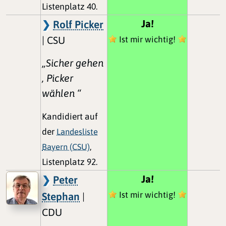
Listenplatz 40.
Ja!
Rolf Picker
| CSU
Ist mir wichtig!
„Sicher gehen
, Picker
wählen “
Kandidiert auf
der
Landesliste
Bayern (CSU)
,
Listenplatz 92.
Ja!
Peter
Ist mir wichtig!
Stephan
|
CDU