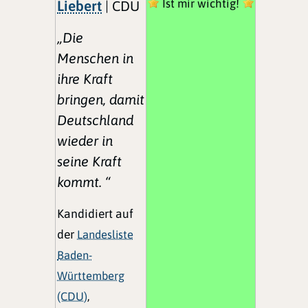
Ist mir wichtig!
Liebert
| CDU
„Die
Menschen in
ihre Kraft
bringen, damit
Deutschland
wieder in
seine Kraft
kommt. “
Kandidiert auf
der
Landesliste
Baden-
Württemberg
(CDU)
,