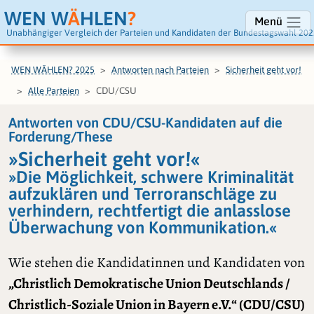
WEN W
Ä
HLEN
?
Menü
Unabhängiger Vergleich der Parteien und Kandidaten der Bundestagswahl 202
WEN WÄHLEN? 2025
Antworten nach Parteien
Sicherheit geht vor!
CDU/CSU
Alle Parteien
Antworten von CDU/CSU-Kandidaten auf die
Forderung/These
»Sicherheit geht vor!«
»Die Möglichkeit, schwere Kriminalität
aufzuklären und Terroranschläge zu
verhindern, rechtfertigt die anlasslose
Überwachung von Kommunikation.«
Wie stehen die Kandidatinnen und Kandidaten von
„Christlich Demokratische Union Deutschlands /
Christlich-Soziale Union in Bayern e.V.“ (CDU/CSU)