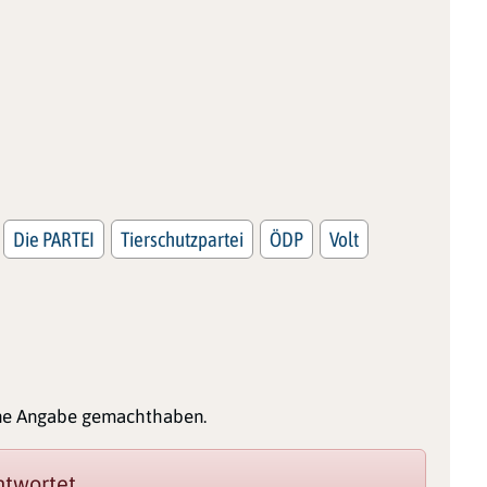
Die PARTEI
Tierschutzpartei
ÖDP
Volt
ine Angabe gemachthaben.
twortet.