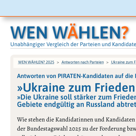
WEN W
Ä
HLEN
?
Unabhängiger Vergleich der Parteien und Kandidat
WEN WÄHLEN? 2025
Antworten nach Parteien
Ukraine zum F
Antworten von PIRATEN-Kandidaten auf die
»Ukraine zum Frieden
»Die Ukraine soll stärker zum Fried
Gebiete endgültig an Russland abtre
Wie stehen die Kandidatinnen und Kandidaten
der Bundestagswahl 2025 zu der Forderung bzw