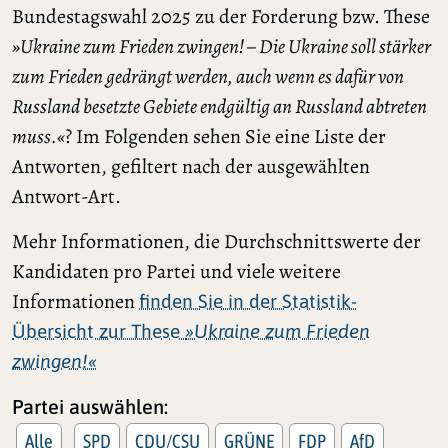
Bundestagswahl 2025 zu der Forderung bzw. These
»Ukraine zum Frieden zwingen! – Die Ukraine soll stärker
zum Frieden gedrängt werden, auch wenn es dafür von
Russland besetzte Gebiete endgültig an Russland abtreten
muss.«
? Im Folgenden sehen Sie eine Liste der
Antworten, gefiltert nach der ausgewählten
Antwort-Art.
Mehr Informationen, die Durchschnittswerte der
Kandidaten pro Partei und viele weitere
Informationen
finden Sie in der Statistik-
Übersicht zur These
»Ukraine zum Frieden
zwingen!«
Partei auswählen:
Alle
SPD
CDU/CSU
GRÜNE
FDP
AfD