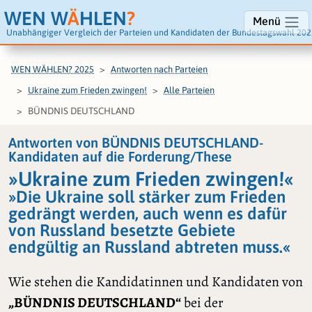
WEN W
Ä
HLEN
?
Menü
Unabhängiger Vergleich der Parteien und Kandidaten der Bundestagswahl 202
WEN WÄHLEN? 2025
Antworten nach Parteien
Ukraine zum Frieden zwingen!
Alle Parteien
BÜNDNIS DEUTSCHLAND
Antworten von BÜNDNIS DEUTSCHLAND-
Kandidaten auf die Forderung/These
»Ukraine zum Frieden zwingen!«
»Die Ukraine soll stärker zum Frieden
gedrängt werden, auch wenn es dafür
von Russland besetzte Gebiete
endgültig an Russland abtreten muss.«
Wie stehen die Kandidatinnen und Kandidaten von
„BÜNDNIS DEUTSCHLAND“
bei der