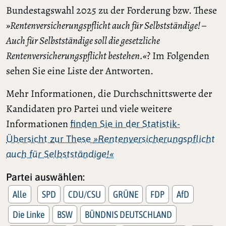
Bundestagswahl 2025 zu der Forderung bzw. These
»Rentenversicherungspflicht auch für Selbstständige! –
Auch für Selbstständige soll die gesetzliche
Rentenversicherungspflicht bestehen.«
? Im Folgenden
sehen Sie eine Liste der Antworten.
Mehr Informationen, die Durchschnittswerte der
Kandidaten pro Partei und viele weitere
Informationen
finden Sie in der Statistik-
Übersicht zur These
»Rentenversicherungspflicht
auch für Selbstständige!«
Partei auswählen:
Alle
SPD
CDU/CSU
GRÜNE
FDP
AfD
Die Linke
BSW
BÜNDNIS DEUTSCHLAND