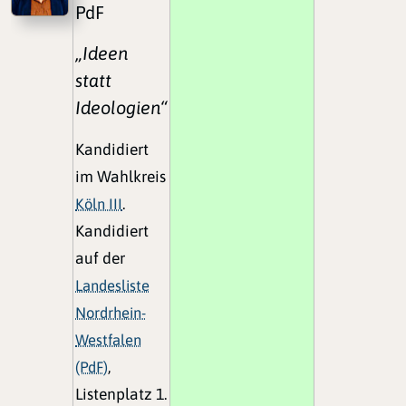
PdF
„Ideen
statt
Ideologien“
Kandidiert
im Wahlkreis
Köln III
.
Kandidiert
auf der
Landesliste
Nordrhein-
Westfalen
(PdF)
,
Listenplatz 1.