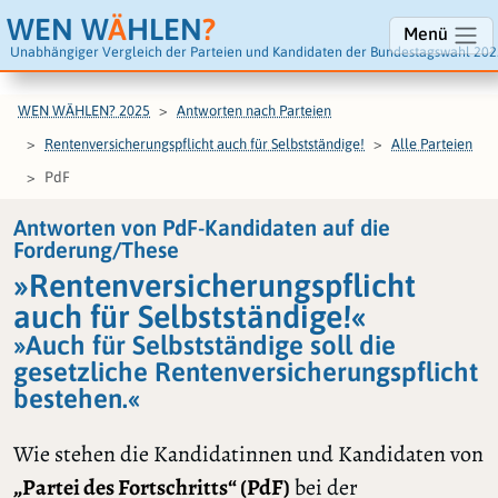
WEN W
Ä
HLEN
?
Menü
Unabhängiger Vergleich der Parteien und Kandidaten der Bundestagswahl 202
WEN WÄHLEN? 2025
Antworten nach Parteien
Rentenversicherungspflicht auch für Selbstständige!
Alle Parteien
PdF
Antworten von PdF-Kandidaten auf die
Forderung/These
»Rentenversicherungspflicht
auch für Selbstständige!«
»Auch für Selbstständige soll die
gesetzliche Rentenversicherungspflicht
bestehen.«
Wie stehen die Kandidatinnen und Kandidaten von
„Partei des Fortschritts“ (PdF)
bei der