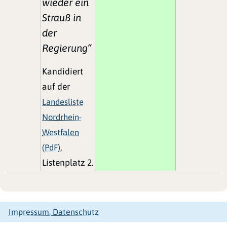
wieder ein
Strauß in
der
Regierung“
Kandidiert
auf der
Landesliste
Nordrhein-
Westfalen
(PdF)
,
Listenplatz 2.
Impressum, Datenschutz