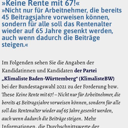
»Keine Rente mit 67!«
»Nicht nur für Arbeitnehmer, die bereits
45 Beitragsjahre vorweisen können,
sondern für alle soll das Rentenalter
wieder auf 65 Jahre gesenkt werden,
auch wenn dadurch die Beiträge
steigen.«
Im Folgenden sehen Sie die Angaben der
Kandidatinnen und Kandidaten
der Partei
„Klimaliste Baden-Württemberg“ (KlimalisteBW)
bei der Bundestagswahl 2021 zu der Forderung bzw.
These
Keine Rente mit 67! – Nicht nur für Arbeitnehmer, die
bereits 45 Beitragsjahre vorweisen können, sondern für alle
soll das Rentenalter wieder auf 65 Jahre gesenkt werden,
auch wenn dadurch die Beiträge steigen.
Mehr
Informationen, die Durchschnittswerte der