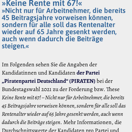
»Keine Rente mit 67!«
»Nicht nur für Arbeitnehmer, die bereits
45 Beitragsjahre vorweisen können,
sondern für alle soll das Rentenalter
wieder auf 65 Jahre gesenkt werden,
auch wenn dadurch die Beiträge
steigen.«
Im Folgenden sehen Sie die Angaben der
Kandidatinnen und Kandidaten
der Partei
„Piratenpartei Deutschland“ (PIRATEN)
bei der
Bundestagswahl 2021 zu der Forderung bzw. These
Keine Rente mit 67! – Nicht nur für Arbeitnehmer, die bereits
45 Beitragsjahre vorweisen können, sondern für alle soll das
Rentenalter wieder auf 65 Jahre gesenkt werden, auch wenn
dadurch die Beiträge steigen.
Mehr Informationen, die
Durchschnittswerte der Kandidaten pro Partei und