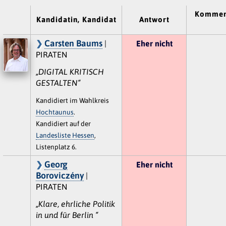
Kommen
Kandidatin, Kandidat
Antwort
Carsten Baums
|
Eher nicht
PIRATEN
„DIGITAL KRITISCH
GESTALTEN“
Kandidiert im Wahlkreis
Hochtaunus
.
Kandidiert auf der
Landesliste Hessen
,
Listenplatz 6.
Georg
Eher nicht
Boroviczény
|
PIRATEN
„Klare, ehrliche Politik
in und für Berlin “