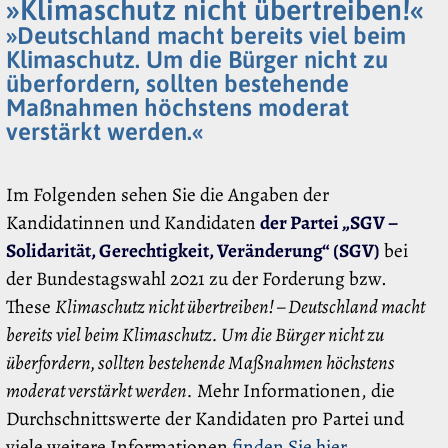
»Klimaschutz nicht übertreiben!«
»Deutschland macht bereits viel beim
Klimaschutz. Um die Bürger nicht zu
überfordern, sollten bestehende
Maßnahmen höchstens moderat
verstärkt werden.«
Im Folgenden sehen Sie die Angaben der
Kandidatinnen und Kandidaten
der Partei „SGV –
Solidarität, Gerechtigkeit, Veränderung“ (SGV)
bei
der Bundestagswahl 2021 zu der Forderung bzw.
These
Klimaschutz nicht übertreiben! – Deutschland macht
bereits viel beim Klimaschutz. Um die Bürger nicht zu
überfordern, sollten bestehende Maßnahmen höchstens
moderat verstärkt werden.
Mehr Informationen, die
Durchschnittswerte der Kandidaten pro Partei und
viele weitere Informationen
finden Sie hier
.