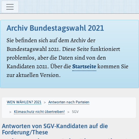
Archiv Bundestagswahl 2021
Sie befinden sich auf dem Archiv der
Bundestagswahl 2021. Diese Seite funktioniert
problemlos, aber die Daten sind von den
Kandidaten 2021. Über die
Startseite
kommen Sie
zur aktuellen Version.
WEN WÄHLEN? 2021
Antworten nach Parteien
Klimaschutz nicht übertreiben!
SGV
Antworten von SGV-Kandidaten auf die
Forderung/These