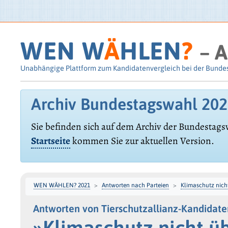
WEN W
Ä
HLEN
?
– A
Unabhängige Plattform zum Kandidatenvergleich bei der Bunde
Archiv Bundestagswahl 20
Sie befinden sich auf dem Archiv der Bundestags
Startseite
kommen Sie zur aktuellen Version.
WEN WÄHLEN? 2021
Antworten nach Parteien
Klimaschutz nich
Antworten von Tierschutzallianz-Kandidate
»Klimaschutz nicht ü