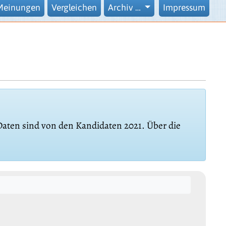
Meinungen
Vergleichen
Archiv …
Impressum
 Daten sind von den Kandidaten 2021. Über die