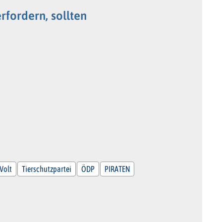
rfordern, sollten
Volt
Tierschutzpartei
ÖDP
PIRATEN