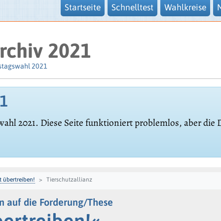
Startseite
Schnelltest
Wahlkreise
rchiv 2021
stagswahl 2021
21
wahl 2021. Diese Seite funktioniert problemlos, aber die
t übertreiben!
Tierschutzallianz
n auf die Forderung/These
bertreiben!«