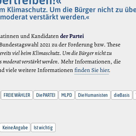
m Klimaschutz. Um die Bürger nicht zu übe
oderat verstärkt werden.«
datinnen und Kandidaten
der Partei
 Bundestagswahl 2021 zu der Forderung bzw. These
ereits viel beim Klimaschutz. Um die Bürger nicht zu
s moderat verstärkt werden.
Mehr Informationen, die
nd viele weitere Informationen
finden Sie hier
.
FREIE WÄHLER
Die PARTEI
MLPD
Die Humanisten
dieBasis
Keine Angabe
Ist wichtig