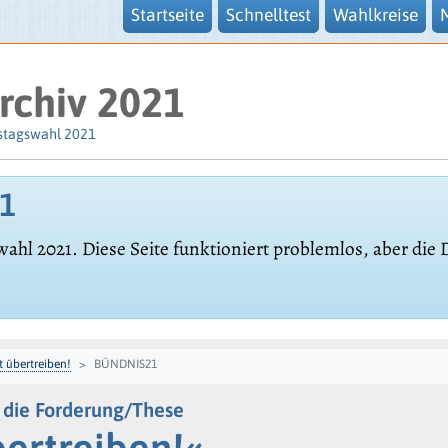
Startseite
Schnelltest
Wahlkreise
rchiv 2021
stagswahl 2021
21
wahl 2021. Diese Seite funktioniert problemlos, aber die
t übertreiben!
BÜNDNIS21
die Forderung/These
bertreiben!«