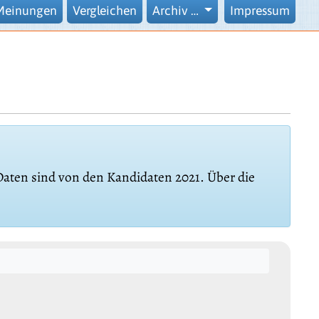
Meinungen
Vergleichen
Archiv …
Impressum
 Daten sind von den Kandidaten 2021. Über die