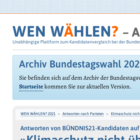
WEN W
Ä
HLEN
?
– A
Unabhängige Plattform zum Kandidatenvergleich bei der Bunde
Archiv Bundestagswahl 20
Sie befinden sich auf dem Archiv der Bundestags
Startseite
kommen Sie zur aktuellen Version.
WEN WÄHLEN? 2021
Antworten nach Parteien
Klimaschutz nich
Antworten von BÜNDNIS21-Kandidaten auf 
»Klimaschutz nicht ü