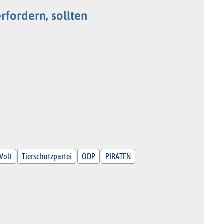
rfordern, sollten
Volt
Tierschutzpartei
ÖDP
PIRATEN