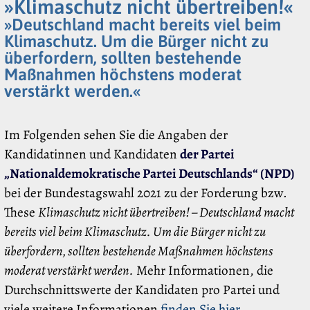
»Klimaschutz nicht übertreiben!«
»Deutschland macht bereits viel beim
Klimaschutz. Um die Bürger nicht zu
überfordern, sollten bestehende
Maßnahmen höchstens moderat
verstärkt werden.«
Im Folgenden sehen Sie die Angaben der
Kandidatinnen und Kandidaten
der Partei
„Nationaldemokratische Partei Deutschlands“ (NPD)
bei der Bundestagswahl 2021 zu der Forderung bzw.
These
Klimaschutz nicht übertreiben! – Deutschland macht
bereits viel beim Klimaschutz. Um die Bürger nicht zu
überfordern, sollten bestehende Maßnahmen höchstens
moderat verstärkt werden.
Mehr Informationen, die
Durchschnittswerte der Kandidaten pro Partei und
viele weitere Informationen
finden Sie hier
.