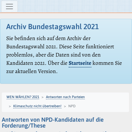
Archiv Bundestagswahl 2021
Sie befinden sich auf dem Archiv der
Bundestagswahl 2021. Diese Seite funktioniert
problemlos, aber die Daten sind von den
Kandidaten 2021. Über die
Startseite
kommen Sie
zur aktuellen Version.
WEN WÄHLEN? 2021
Antworten nach Parteien
Klimaschutz nicht übertreiben!
NPD
Antworten von NPD-Kandidaten auf die
Forderung/These