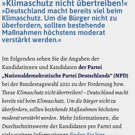
»Klimaschutz nicht übertreiben!«
»Deutschland macht bereits viel beim
Klimaschutz. Um die Bürger nicht zu
überfordern, sollten bestehende
Maßnahmen höchstens moderat
verstärkt werden.«
Im Folgenden sehen Sie die Angaben der
Kandidatinnen und Kandidaten
der Partei
„Nationaldemokratische Partei Deutschlands“ (NPD)
bei der Bundestagswahl 2021 zu der Forderung bzw.
These
Klimaschutz nicht übertreiben! – Deutschland macht
bereits viel beim Klimaschutz. Um die Bürger nicht zu
überfordern, sollten bestehende Maßnahmen höchstens
moderat verstärkt werden.
Mehr Informationen, die
Durchschnittswerte der Kandidaten pro Partei und
viele weitere Informationen
finden Sie hier
.