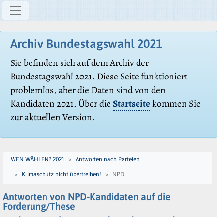
Archiv Bundestagswahl 2021
Sie befinden sich auf dem Archiv der
Bundestagswahl 2021. Diese Seite funktioniert
problemlos, aber die Daten sind von den
Kandidaten 2021. Über die
Startseite
kommen Sie
zur aktuellen Version.
WEN WÄHLEN? 2021
Antworten nach Parteien
Klimaschutz nicht übertreiben!
NPD
Antworten von NPD-Kandidaten auf die
Forderung/These