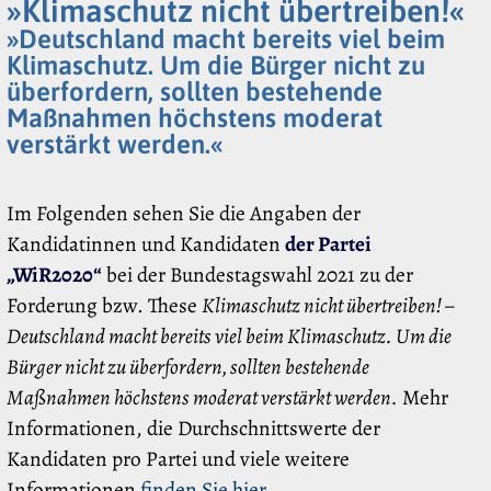
»Klimaschutz nicht übertreiben!«
»Deutschland macht bereits viel beim
Klimaschutz. Um die Bürger nicht zu
überfordern, sollten bestehende
Maßnahmen höchstens moderat
verstärkt werden.«
Im Folgenden sehen Sie die Angaben der
Kandidatinnen und Kandidaten
der Partei
„WiR2020“
bei der Bundestagswahl 2021 zu der
Forderung bzw. These
Klimaschutz nicht übertreiben! –
Deutschland macht bereits viel beim Klimaschutz. Um die
Bürger nicht zu überfordern, sollten bestehende
Maßnahmen höchstens moderat verstärkt werden.
Mehr
Informationen, die Durchschnittswerte der
Kandidaten pro Partei und viele weitere
Informationen
finden Sie hier
.