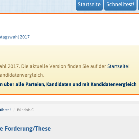
Startseite
Schnelltest!
stagswahl 2017
l 2017. Die aktuelle Version finden Sie auf der
Startseite
!
Kandidatenvergleich.
en über alle Parteien, Kandidaten und mit Kandidatenvergleich
führen!
Bündnis C
ie Forderung/These