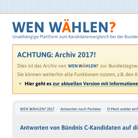
WEN W
Ä
HLEN
?
Unabhängige Plattform zum Kandidatenvergleich bei der Bunde
ACHTUNG: Archiv 2017!
Dies ist das Archiv von
zur Bundestagswah
WEN W
Ä
HLEN
?
Sie können weiterhin alle Funktionen nutzen, z.B. den 
Hier geht es
zur aktuellen Version mit Information
WEN WÄHLEN? 2017
Antworten nach Parteien
D-Mark wieder ein
Antworten von Bündnis C-Kandidaten auf d