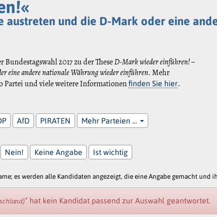
en!«
e austreten und die D-Mark oder eine and
er Bundestagswahl 2017 zu der These
D-Mark wieder einführen! –
der eine andere nationale Währung wieder einführen.
Mehr
 Partei und viele weitere Informationen
.
finden Sie hier
DP
AfD
PIRATEN
Mehr Parteien …
Nein!
Keine Angabe
Ist wichtig
e; es werden alle Kandidaten angezeigt, die eine Angabe gemacht und ihr
“
hat kein Kandidat passend zur Auswahl geantwortet.
tschland)