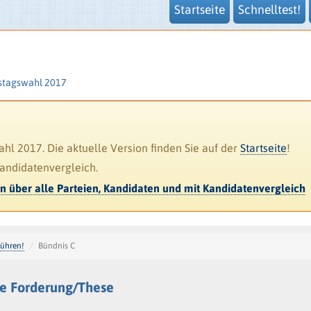
Startseite
Schnelltest!
stagswahl 2017
l 2017. Die aktuelle Version finden Sie auf der
Startseite
!
Kandidatenvergleich.
en über alle Parteien, Kandidaten und mit Kandidatenvergleich
führen!
Bündnis C
ie Forderung/These