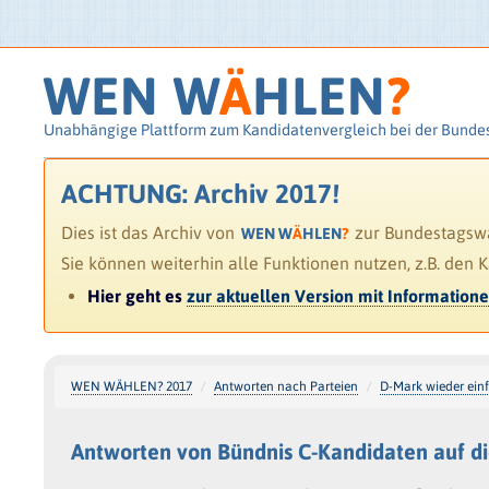
WEN W
Ä
HLEN
?
Unabhängige Plattform zum Kandidatenvergleich bei der Bunde
ACHTUNG: Archiv 2017!
Dies ist das Archiv von
zur Bundestagswah
WEN W
Ä
HLEN
?
Sie können weiterhin alle Funktionen nutzen, z.B. den 
Hier geht es
zur aktuellen Version mit Information
WEN WÄHLEN? 2017
Antworten nach Parteien
D-Mark wieder ein
Antworten von Bündnis C-Kandidaten auf d