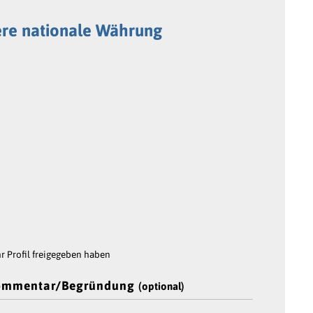
ere nationale Währung
 Profil freigegeben haben
ommentar/Begründung
(optional)