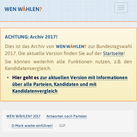
WEN W
Ä
HLEN
?
ACHTUNG: Archiv 2017!
Dies ist das Archiv von
zur Bundestagswahl
WEN W
Ä
HLEN
?
2017. Die aktuelle Version finden Sie auf der
Startseite
!
Sie können weiterhin alle Funktionen nutzen, z.B. den
Kandidatenvergleich.
Hier geht es
zur aktuellen Version mit Informationen
über alle Parteien, Kandidaten und mit
Kandidatenvergleich
WEN WÄHLEN? 2017
Antworten nach Parteien
D-Mark wieder einführen!
SGP