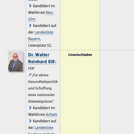
Kandidiert im
Wahlkreis
Neu-
Ulm
.
Kandidiert auf
der
Landesliste
Bayern
,
Listenplatz 51.
Dr. Walter
Unentschieden
Reinhard Elß
|
FDP
„Für aktive
Gesundheitspolitik
und Schaffung
eines nationalen
Diabetesplanes“
Kandidiert im
Wahlkreis
Anhalt
.
Kandidiert auf
der
Landesliste