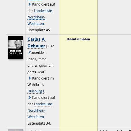
Kandidiert auf
der
Landesliste
Nordrhein-
Westfalen
,
Listenplatz 45.
Carlos A.
Unentschieden
Gebauer
| FDP
„nemidem
laede, immo
omnes, quantum
potes, iuva“
Kandidiert im
Wahlkreis
Duisburg I
.
Kandidiert auf
der
Landesliste
Nordrhein-
Westfalen
,
Listenplatz 34.