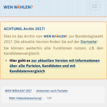
WEN W
Ä
HLEN
?
ACHTUNG: Archiv 2017!
Dies ist das Archiv von
zur Bundestagswahl
WEN W
Ä
HLEN
?
2017. Die aktuelle Version finden Sie auf der
Startseite
!
Sie können weiterhin alle Funktionen nutzen, z.B. den
Kandidatenvergleich.
Hier geht es
zur aktuellen Version mit Informationen
über alle Parteien, Kandidaten und mit
Kandidatenvergleich
WEN WÄHLEN? 2017
Antworten nach Parteien
Mehr Videoüberwachung!
FDP