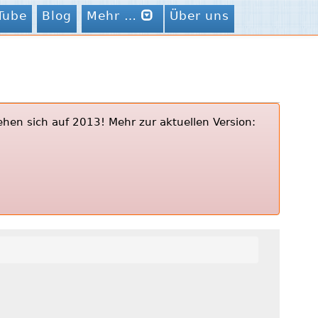
Tube
Blog
Mehr …
Über uns
ehen sich auf 2013! Mehr zur aktuellen Version: