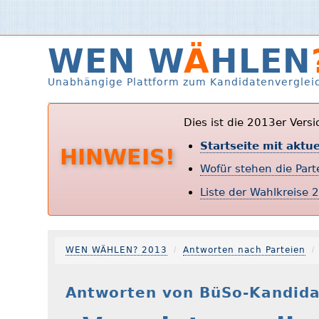
WEN W
Ä
HLEN
Unabhängige Plattform zum Kandidatenverglei
Dies ist die 2013er Vers
Startseite mit aktu
HINWEIS!
Wofür stehen die Par
Liste der Wahlkreise 
WEN WÄHLEN? 2013
Antworten nach Parteien
Antworten von BüSo-Kandida