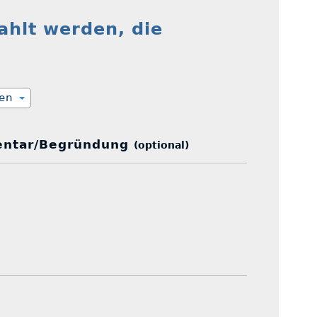
ahlt werden, die
ien
ntar/Begründung
(optional)