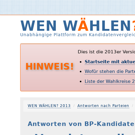
WEN W
Ä
HLEN
Unabhängige Plattform zum Kandidatenverglei
Dies ist die 2013er Vers
Startseite mit aktu
HINWEIS!
Wofür stehen die Par
Liste der Wahlkreise 
WEN WÄHLEN? 2013
Antworten nach Parteien
Antworten von BP-Kandidate