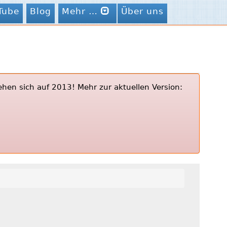
Tube
Blog
Mehr …
Über uns
ehen sich auf 2013! Mehr zur aktuellen Version: