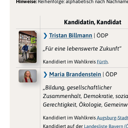
Hinweise:
Reihenfolge: alphabetisch nach Nachname
Kandidatin, Kandidat
Tristan Billmann
| ÖDP
„Für eine lebenswerte Zukunft“
Kandidiert im Wahlkreis
Fürth
.
Maria Brandenstein
| ÖDP
„Bildung, gesellschaftlicher
Zusammenhalt, Demokratie, sozia
Gerechtigkeit, Ökologie, Gemeinw
Kandidiert im Wahlkreis
Augsburg-Stad
Kandidiert auf der
Landesliste Bayern (