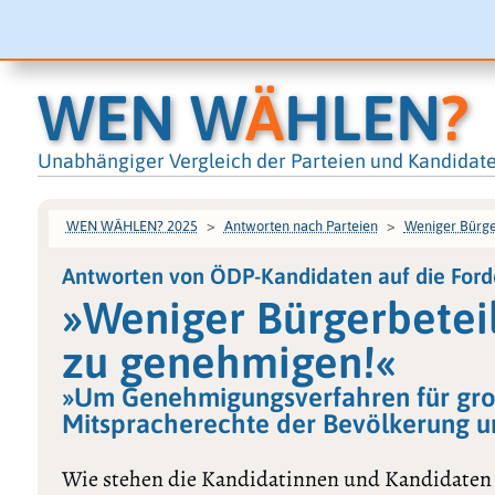
WEN W
Ä
HLEN
?
Unabhängiger Vergleich der Parteien und Kandidat
WEN WÄHLEN? 2025
Antworten nach Parteien
Weniger Bürger
Antworten von ÖDP-Kandidaten auf die For
»Weniger Bürgerbeteil
zu genehmigen!«
»Um Genehmigungsverfahren für große
Mitspracherechte der Bevölkerung u
Wie stehen die Kandidatinnen und Kandidaten