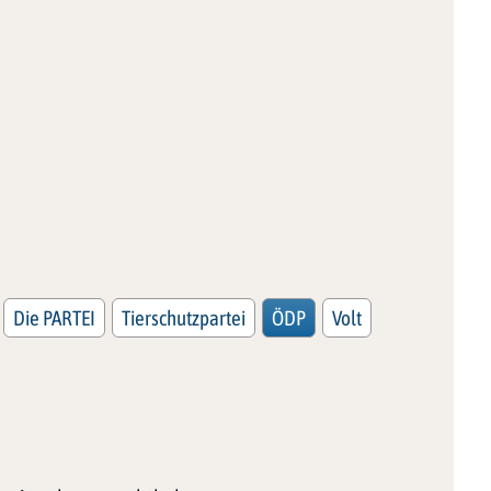
Die PARTEI
Tierschutzpartei
ÖDP
Volt