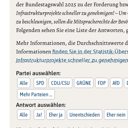
der Bundestagswahl 2025 zu der Forderung bzw
Infrastrukturprojekte schneller zu genehmigen! – Um
zu beschleunigen, sollen die Mitspracherechte der Be
Folgenden sehen Sie eine Liste der Antworten, 
Mehr Informationen, die Durchschnittswerte de
Informationen
finden Sie in der Statistik-Übe
Infrastrukturprojekte schneller zu genehmigen
Partei auswählen:
Alle
SPD
CDU/CSU
GRÜNE
FDP
AfD
Mehr Parteien …
Antwort auswählen:
Alle
Ja!
Eher ja
Unentschieden
Eher nein