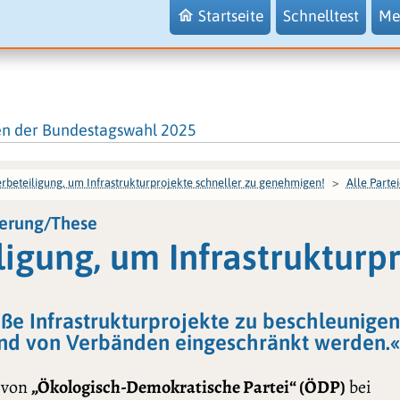
Startseite
Schnelltest
Me
en der Bundestagswahl 2025
beteiligung, um Infrastrukturprojekte schneller zu genehmigen!
Alle Parte
derung/These
igung, um Infrastrukturpr
 Infrastrukturprojekte zu beschleunigen,
nd von Verbänden eingeschränkt werden.«
 von
„Ökologisch-Demokratische Partei“ (ÖDP)
bei