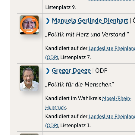
Listenplatz 9.
Manuela Gerlinde Dienhart
| 
„Politik mit Herz und Verstand “
Kandidiert auf der
Landesliste Rheinlan
(ÖDP)
, Listenplatz 7.
Gregor Doege
| ÖDP
„Politik für die Menschen“
Kandidiert im Wahlkreis
Mosel/Rhein-
Hunsrück
.
Kandidiert auf der
Landesliste Rheinlan
(ÖDP)
, Listenplatz 1.