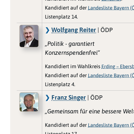
Kandidiert auf der
Landesliste Bayern (
Listenplatz 14.
Wolfgang Reiter
| ÖDP
„Politik - garantiert
Konzernspendenfrei“
Kandidiert im Wahlkreis
Erding – Ebers
Kandidiert auf der
Landesliste Bayern (
Listenplatz 4.
Franz Singer
| ÖDP
„Gemeinsam für eine bessere Wel
Kandidiert auf der
Landesliste Bayern (