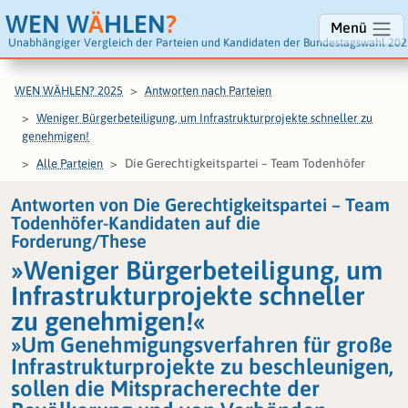
WEN W
Ä
HLEN
?
Menü
Unabhängiger Vergleich der Parteien und Kandidaten der Bundestagswahl 202
WEN WÄHLEN? 2025
Antworten nach Parteien
Weniger Bürgerbeteiligung, um Infrastrukturprojekte schneller zu
genehmigen!
Die Gerechtigkeitspartei – Team Todenhöfer
Alle Parteien
Antworten von Die Gerechtigkeitspartei – Team
Todenhöfer-Kandidaten auf die
Forderung/These
»Weniger Bürgerbeteiligung, um
Infrastrukturprojekte schneller
zu genehmigen!«
»Um Genehmigungsverfahren für große
Infrastrukturprojekte zu beschleunigen,
sollen die Mitspracherechte der