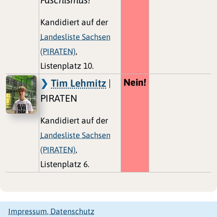
Kandidiert auf der
Landesliste Sachsen
(PIRATEN)
,
Listenplatz 10.
Nein!
Tim Lehmitz
|
PIRATEN
Kandidiert auf der
Landesliste Sachsen
(PIRATEN)
,
Listenplatz 6.
Impressum, Datenschutz