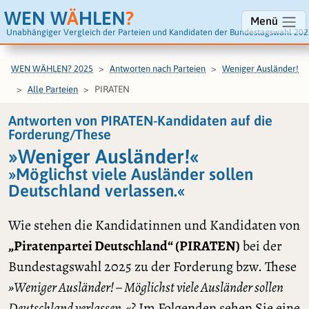
WEN W
Ä
HLEN
?
Menü
Unabhängiger Vergleich der Parteien und Kandidaten der Bundestagswahl 202
WEN WÄHLEN? 2025
Antworten nach Parteien
Weniger Ausländer!
PIRATEN
Alle Parteien
Antworten von PIRATEN-Kandidaten auf die
Forderung/These
»Weniger Ausländer!«
»Möglichst viele Ausländer sollen
Deutschland verlassen.«
Wie stehen die Kandidatinnen und Kandidaten von
„Piratenpartei Deutschland“ (PIRATEN)
bei der
Bundestagswahl 2025 zu der Forderung bzw. These
»Weniger Ausländer! – Möglichst viele Ausländer sollen
Deutschland verlassen.«
? Im Folgenden sehen Sie eine