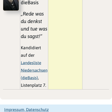
dieBasis
„Rede was
du denkst
und tue was
du sagst!“
Kandidiert
auf der
Landesliste
Niedersachsen
(dieBasis)
,
Listenplatz 7.
Impressum, Datenschutz