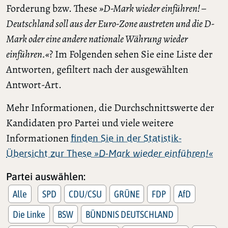
Forderung bzw. These
»D-Mark wieder einführen! –
Deutschland soll aus der Euro-Zone austreten und die D-
Mark oder eine andere nationale Währung wieder
einführen.«
? Im Folgenden sehen Sie eine Liste der
Antworten, gefiltert nach der ausgewählten
Antwort-Art.
Mehr Informationen, die Durchschnittswerte der
Kandidaten pro Partei und viele weitere
Informationen
finden Sie in der Statistik-
Übersicht zur These
»D-Mark wieder einführen!«
Partei auswählen:
Alle
SPD
CDU/CSU
GRÜNE
FDP
AfD
Die Linke
BSW
BÜNDNIS DEUTSCHLAND