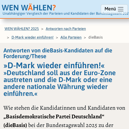
WEN W
Ä
HLEN
?
Menü
Unabhängiger Vergleich der Parteien und Kandidaten der Bundestagswahl 202
WEN WÄHLEN? 2025
Antworten nach Parteien
dieBasis
D-Mark wieder einführen!
Alle Parteien
Antworten von dieBasis-Kandidaten auf die
Forderung/These
»D-Mark wieder einführen!«
»Deutschland soll aus der Euro-Zone
austreten und die D-Mark oder eine
andere nationale Währung wieder
einführen.«
Wie stehen die Kandidatinnen und Kandidaten von
„Basisdemokratische Partei Deutschland“
(dieBasis)
bei der Bundestagswahl 2025 zu der