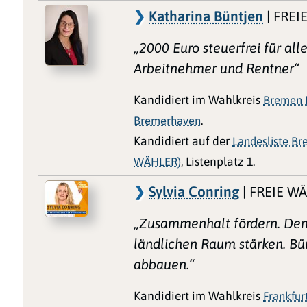
Katharina Büntjen
| FREI
„2000 Euro steuerfrei für all
Arbeitnehmer und Rentner“
Kandidiert im Wahlkreis
Bremen I
Bremerhaven
.
Kandidiert auf der
Landesliste Br
WÄHLER)
, Listenplatz 1.
Sylvia Conring
| FREIE W
„Zusammenhalt fördern. De
ländlichen Raum stärken. Bü
abbauen.“
Kandidiert im Wahlkreis
Frankfur