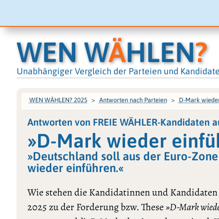
WEN W
Ä
HLEN
?
Unabhängiger Vergleich der Parteien und Kandidat
WEN WÄHLEN? 2025
Antworten nach Parteien
D-Mark wieder
Antworten von FREIE WÄHLER-Kandidaten au
»D-Mark wieder einfü
»Deutschland soll aus der Euro-Zone
wieder einführen.«
Wie stehen die Kandidatinnen und Kandidaten
2025 zu der Forderung bzw. These
»D-Mark wieder