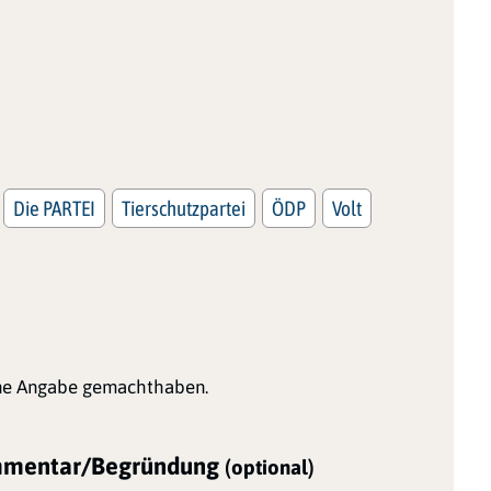
Die PARTEI
Tierschutzpartei
ÖDP
Volt
ine Angabe gemachthaben.
mentar/Begründung
(optional)