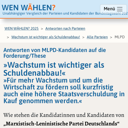
WEN W
Ä
HLEN
?
Menü
Unabhängiger Vergleich der Parteien und Kandidaten der Bundestagswahl 202
WEN WÄHLEN? 2025
Antworten nach Parteien
MLPD
Wachstum ist wichtiger als Schuldenabbau!
Alle Parteien
Antworten von MLPD-Kandidaten auf die
Forderung/These
»Wachstum ist wichtiger als
Schuldenabbau!«
»Für mehr Wachstum und um die
Wirtschaft zu fördern soll kurzfristig
auch eine höhere Staatsverschuldung in
Kauf genommen werden.«
Wie stehen die Kandidatinnen und Kandidaten von
„Marxistisch-Leninistische Partei Deutschlands“