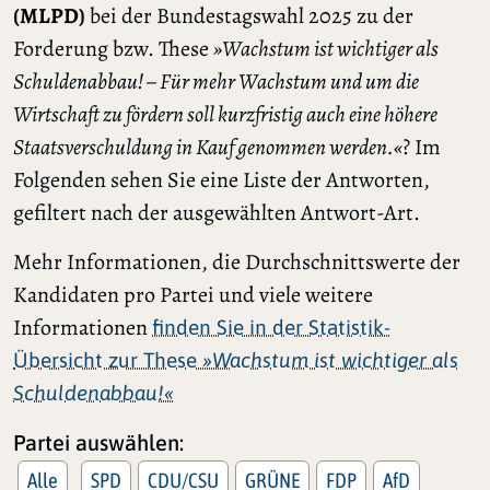
(MLPD)
bei der Bundestagswahl 2025 zu der
Forderung bzw. These
»Wachstum ist wichtiger als
Schuldenabbau! – Für mehr Wachstum und um die
Wirtschaft zu fördern soll kurzfristig auch eine höhere
Staatsverschuldung in Kauf genommen werden.«
? Im
Folgenden sehen Sie eine Liste der Antworten,
gefiltert nach der ausgewählten Antwort-Art.
Mehr Informationen, die Durchschnittswerte der
Kandidaten pro Partei und viele weitere
Informationen
finden Sie in der Statistik-
Übersicht zur These
»Wachstum ist wichtiger als
Schuldenabbau!«
Partei auswählen:
Alle
SPD
CDU/CSU
GRÜNE
FDP
AfD