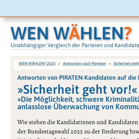
WEN W
Ä
HLEN
?
Unabhängiger Vergleich der Parteien und Kandidat
WEN WÄHLEN? 2025
Antworten nach Parteien
Sicherheit geht
Antworten von PIRATEN-Kandidaten auf die
»Sicherheit geht vor!«
»Die Möglichkeit, schwere Kriminalit
anlasslose Überwachung von Kommun
Wie stehen die Kandidatinnen und Kandidaten
der Bundestagswahl 2025 zu der Forderung bzw