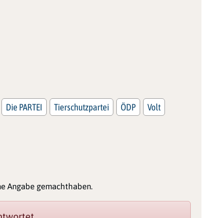
Die PARTEI
Tierschutzpartei
ÖDP
Volt
ine Angabe gemachthaben.
twortet.