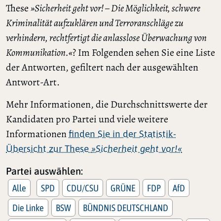
These
»Sicherheit geht vor! – Die Möglichkeit, schwere
Kriminalität aufzuklären und Terroranschläge zu
verhindern, rechtfertigt die anlasslose Überwachung von
Kommunikation.«
? Im Folgenden sehen Sie eine Liste
der Antworten, gefiltert nach der ausgewählten
Antwort-Art.
Mehr Informationen, die Durchschnittswerte der
Kandidaten pro Partei und viele weitere
Informationen
finden Sie in der Statistik-
Übersicht zur These
»Sicherheit geht vor!«
Partei auswählen:
Alle
SPD
CDU/CSU
GRÜNE
FDP
AfD
Die Linke
BSW
BÜNDNIS DEUTSCHLAND