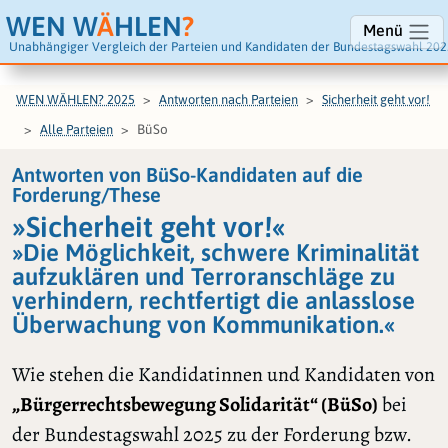
WEN W
Ä
HLEN
?
Menü
Unabhängiger Vergleich der Parteien und Kandidaten der Bundestagswahl 202
WEN WÄHLEN? 2025
Antworten nach Parteien
Sicherheit geht vor!
BüSo
Alle Parteien
Antworten von BüSo-Kandidaten auf die
Forderung/These
»Sicherheit geht vor!«
»Die Möglichkeit, schwere Kriminalität
aufzuklären und Terroranschläge zu
verhindern, rechtfertigt die anlasslose
Überwachung von Kommunikation.«
Wie stehen die Kandidatinnen und Kandidaten von
„Bürgerrechtsbewegung Solidarität“ (BüSo)
bei
der Bundestagswahl 2025 zu der Forderung bzw.