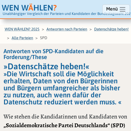
WEN W
Ä
HLEN
?
Menü
Unabhängiger Vergleich der Parteien und Kandidaten der Bundestagswahl 202
WEN WÄHLEN? 2025
Antworten nach Parteien
Datenschätze heben!
SPD
Alle Parteien
Antworten von SPD-Kandidaten auf die
Forderung/These
»Datenschätze heben!«
»Die Wirtschaft soll die Möglichkeit
erhalten, Daten von den Bürgerinnen
und Bürgern umfangreicher als bisher
zu nutzen, auch wenn dafür der
Datenschutz reduziert werden muss. «
Wie stehen die Kandidatinnen und Kandidaten von
„Sozialdemokratische Partei Deutschlands“ (SPD)