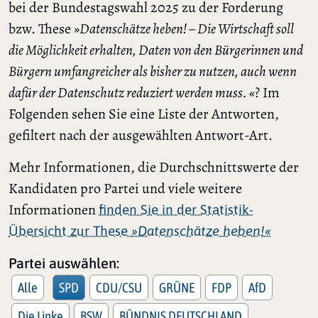
bei der Bundestagswahl 2025 zu der Forderung
bzw. These
»Datenschätze heben! – Die Wirtschaft soll
die Möglichkeit erhalten, Daten von den Bürgerinnen und
Bürgern umfangreicher als bisher zu nutzen, auch wenn
dafür der Datenschutz reduziert werden muss. «
? Im
Folgenden sehen Sie eine Liste der Antworten,
gefiltert nach der ausgewählten Antwort-Art.
Mehr Informationen, die Durchschnittswerte der
Kandidaten pro Partei und viele weitere
Informationen
finden Sie in der Statistik-
Übersicht zur These
»Datenschätze heben!«
Partei auswählen:
Alle
SPD
CDU/CSU
GRÜNE
FDP
AfD
Die Linke
BSW
BÜNDNIS DEUTSCHLAND