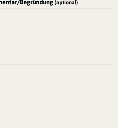
entar/Begründung
(optional)