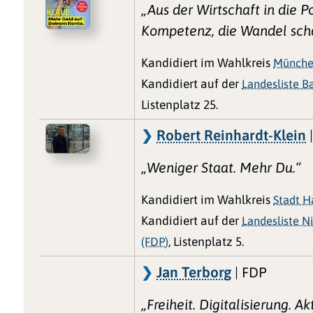
„Aus der Wirtschaft in die Po
Kompetenz, die Wandel scha
Kandidiert im Wahlkreis
Münche
Kandidiert auf der
Landesliste B
Listenplatz 25.
Robert Reinhardt-Klein
„Weniger Staat. Mehr Du.“
Kandidiert im Wahlkreis
Stadt H
Kandidiert auf der
Landesliste N
(FDP)
, Listenplatz 5.
Jan Terborg
| FDP
„Freiheit. Digitalisierung. Ak