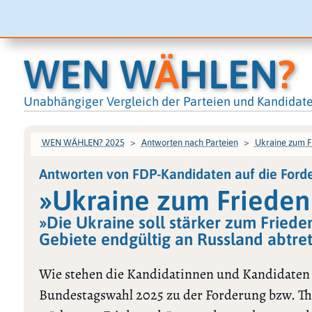
WEN W
Ä
HLEN
?
Unabhängiger Vergleich der Parteien und Kandidat
WEN WÄHLEN? 2025
Antworten nach Parteien
Ukraine zum F
Antworten von FDP-Kandidaten auf die Ford
»Ukraine zum Frieden
»Die Ukraine soll stärker zum Fried
Gebiete endgültig an Russland abtre
Wie stehen die Kandidatinnen und Kandidaten
Bundestagswahl 2025 zu der Forderung bzw. T