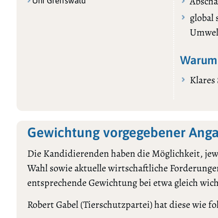
Abscha
Uni Greifswald
global
Umwelt
Warum 
Klares 
Gewichtung vorgegebener Anga
Die Kandidierenden haben die Möglichkeit, jewe
Wahl sowie aktuelle wirtschaftliche Forderungen
entsprechende Gewichtung bei etwa gleich wic
Robert Gabel (Tierschutzpartei) hat diese wie fol