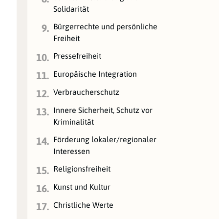
Solidarität
Bürgerrechte und persönliche
9.
Freiheit
Pressefreiheit
10.
Europäische Integration
11.
Verbraucherschutz
12.
Innere Sicherheit, Schutz vor
13.
Kriminalität
Förderung lokaler/regionaler
14.
Interessen
Religionsfreiheit
15.
Kunst und Kultur
16.
Christliche Werte
17.