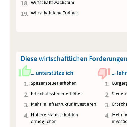
Wirtschaftswachstum
18.
Wirtschaftliche Freiheit
19.
Diese wirtschaftlichen Forderungen
… unterstütze ich
… leh
Spitzensteuer erhöhen
Bürger
1.
1.
Erbschaftssteuer erhöhen
Steuer
2.
2.
Mehr in Infrastruktur investieren
Erbsch
3.
3.
Höhere Staatsschulden
Mehr i
4.
4.
ermöglichen
investi