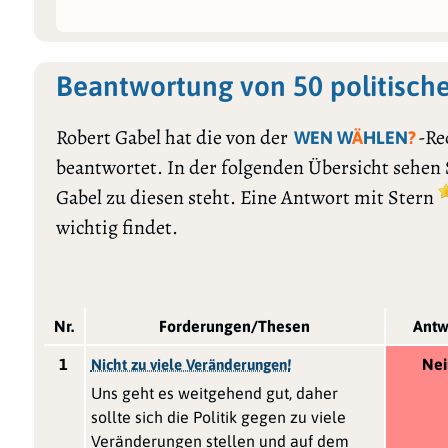
Beantwortung von 50 politisch
Robert Gabel hat die von der
-Re
WEN W
Ä
HLEN
?
beantwortet. In der folgenden Übersicht sehen
Gabel zu diesen steht. Eine Antwort mit Stern
wichtig findet.
Nr.
Forderungen/Thesen
Antw
1
Nei
Nicht zu viele Veränderungen!
Uns geht es weitgehend gut, daher
sollte sich die Politik gegen zu viele
Veränderungen stellen und auf dem