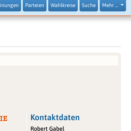
inungen
Parteien
Wahlkreise
Suche
Mehr …
ie
Kontaktdaten
Robert Gabel