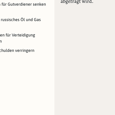
abgefragt wird.
 für Gutverdiener senken
 russisches Öl und Gas
en für Verteidigung
n
chulden verringern