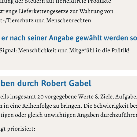
ffung der Steuern auf tierleidfreie Produkte
 strenge Lieferkettengesetze zur Wahrung von
-/Tierschutz und Menschenrechten
er nach seiner Angabe gewählt werden sol
Signal: Menschlichkeit und Mitgefühl in die Politik!
ben durch Robert Gabel
ils insgesamt 20 vorgegebene Werte & Ziele, Aufgaben
 in eine Reihenfolge zu bringen. Die Schwierigkeit bes
htigen oder gleich unwichtigen Angaben durchzuführe
gt priorisiert: