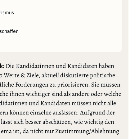
orismus
schaffen
k:
Die Kandidatinnen und Kandidaten haben
0 Werte & Ziele, aktuell diskutierte politische
tliche Forderungen zu priorisieren. Sie müssen
lche ihnen wichtiger sind als andere oder welche
ndidatinnen und Kandidaten müssen nicht alle
rn können einzelne auslassen. Aufgrund der
ässt sich besser abschätzen, wie wichtig den
Thema ist, da nicht nur Zustimmung/Ablehnung