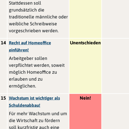
Stattdessen soll
grundsätzlich die
traditionelle männliche oder
weibliche Schreibweise
vorgeschrieben werden.
14
Unentschieden
Recht auf Homeoffice
einführen!
Arbeitgeber sollen
verpflichtet werden, soweit
möglich Homeoffice zu
erlauben und zu
ermöglichen.
15
Nein!
Wachstum ist wichtiger als
Schuldenabbau!
Für mehr Wachstum und um
die Wirtschaft zu fördern
soll kurzfristig auch eine