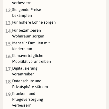
verbessern
Steigende Preise
12.
bekämpfen
Für höhere Löhne sorgen
13.
Für bezahlbaren
14.
Wohnraum sorgen
Mehr für Familien mit
15.
Kindern tun
Klimaverträgliche
16.
Mobilität vorantreiben
Digitalisierung
17.
vorantreiben
Datenschutz und
18.
Privatsphäre stärken
Kranken- und
19.
Pflegeversorgung
verbessern