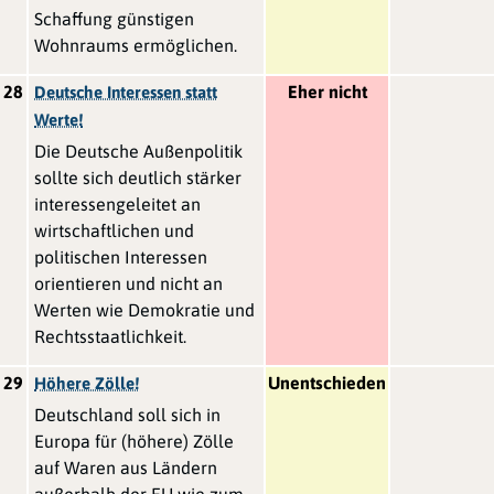
Schaffung günstigen
Wohnraums ermöglichen.
28
Eher nicht
Deutsche Interessen statt
Werte!
Die Deutsche Außenpolitik
sollte sich deutlich stärker
interessengeleitet an
wirtschaftlichen und
politischen Interessen
orientieren und nicht an
Werten wie Demokratie und
Rechtsstaatlichkeit.
29
Unentschieden
Höhere Zölle!
Deutschland soll sich in
Europa für (höhere) Zölle
auf Waren aus Ländern
außerhalb der EU wie zum