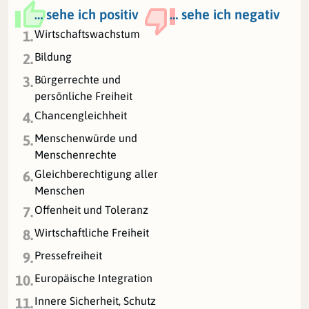
… sehe ich positiv
… sehe ich negativ
Wirtschaftswachstum
1.
Bildung
2.
Bürgerrechte und
3.
persönliche Freiheit
Chancengleichheit
4.
Menschenwürde und
5.
Menschenrechte
Gleichberechtigung aller
6.
Menschen
Offenheit und Toleranz
7.
Wirtschaftliche Freiheit
8.
Pressefreiheit
9.
Europäische Integration
10.
Innere Sicherheit, Schutz
11.