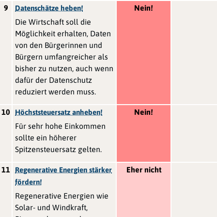
9
Nein!
Datenschätze heben!
Die Wirtschaft soll die
Möglichkeit erhalten, Daten
von den Bürgerinnen und
Bürgern umfangreicher als
bisher zu nutzen, auch wenn
dafür der Datenschutz
reduziert werden muss.
10
Nein!
Höchststeuersatz anheben!
Für sehr hohe Einkommen
sollte ein höherer
Spitzensteuersatz gelten.
11
Eher nicht
Regenerative Energien stärker
fördern!
Regenerative Energien wie
Solar- und Windkraft,