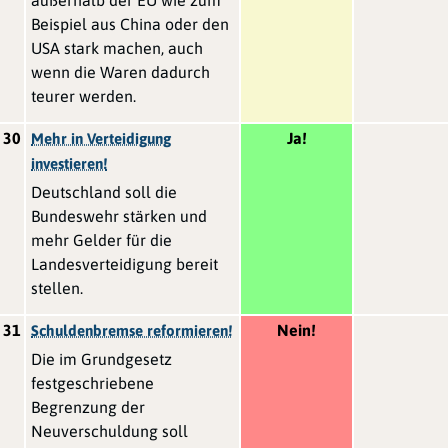
Beispiel aus China oder den
USA stark machen, auch
wenn die Waren dadurch
teurer werden.
30
Ja!
Mehr in Verteidigung
investieren!
Deutschland soll die
Bundeswehr stärken und
mehr Gelder für die
Landesverteidigung bereit
stellen.
31
Nein!
Schuldenbremse reformieren!
Die im Grundgesetz
festgeschriebene
Begrenzung der
Neuverschuldung soll