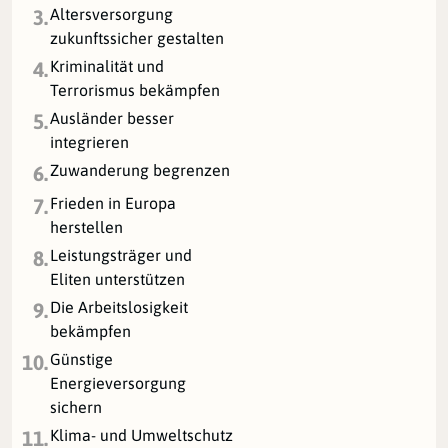
Altersversorgung
3.
zukunftssicher gestalten
Kriminalität und
4.
Terrorismus bekämpfen
Ausländer besser
5.
integrieren
Zuwanderung begrenzen
6.
Frieden in Europa
7.
herstellen
Leistungsträger und
8.
Eliten unterstützen
Die Arbeitslosigkeit
9.
bekämpfen
Günstige
10.
Energieversorgung
sichern
Klima- und Umweltschutz
11.