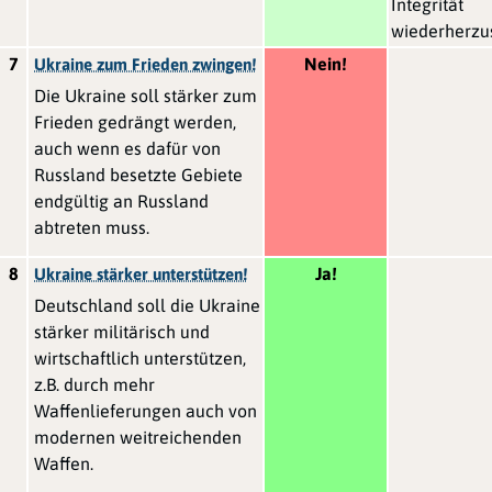
Integrität
wiederherzus
7
Nein!
Ukraine zum Frieden zwingen!
Die Ukraine soll stärker zum
Frieden gedrängt werden,
auch wenn es dafür von
Russland besetzte Gebiete
endgültig an Russland
abtreten muss.
8
Ja!
Ukraine stärker unterstützen!
Deutschland soll die Ukraine
stärker militärisch und
wirtschaftlich unterstützen,
z.B. durch mehr
Waffenlieferungen auch von
modernen weitreichenden
Waffen.