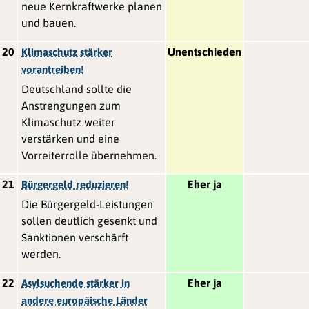
neue Kernkraftwerke planen
und bauen.
20
Unentschieden
Klimaschutz stärker
vorantreiben!
Deutschland sollte die
Anstrengungen zum
Klimaschutz weiter
verstärken und eine
Vorreiterrolle übernehmen.
21
Eher ja
Bürgergeld reduzieren!
Die Bürgergeld-Leistungen
sollen deutlich gesenkt und
Sanktionen verschärft
werden.
22
Eher ja
Asylsuchende stärker in
andere europäische Länder