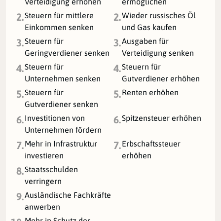
Verteidigung erhöhen
ermöglichen
Steuern für mittlere
Wieder russisches Öl
2.
2.
Einkommen senken
und Gas kaufen
Steuern für
Ausgaben für
3.
3.
Geringverdiener senken
Verteidigung senken
Steuern für
Steuern für
4.
4.
Unternehmen senken
Gutverdiener erhöhen
Steuern für
Renten erhöhen
5.
5.
Gutverdiener senken
Investitionen von
Spitzensteuer erhöhen
6.
6.
Unternehmen fördern
Mehr in Infrastruktur
Erbschaftssteuer
7.
7.
investieren
erhöhen
Staatsschulden
8.
verringern
Ausländische Fachkräfte
9.
anwerben
Mehr in Schutz der