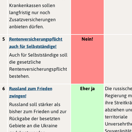
Krankenkassen sollen
langfristig nur noch
Zusatzversicherungen
anbieten dürfen.
5
Nein!
Rentenversicherungspflicht
auch für Selbstständige!
Auch für Selbstständige soll
die gesetzliche
Rentenversicherungspflicht
bestehen.
6
Eher ja
Die russisch
Russland zum Frieden
Regierung m
zwingen!
ihre Streitkrä
Russland soll stärker als
abziehen un
bisher zum Frieden und zur
territoriale
Rückgabe der besetzten
Unversehrthe
Gebiete an die Ukraine
Souveränität