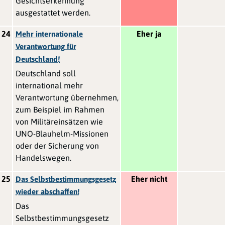
Gesichtserkennung
ausgestattet werden.
24
Eher ja
Mehr internationale
Verantwortung für
Deutschland!
Deutschland soll
international mehr
Verantwortung übernehmen,
zum Beispiel im Rahmen
von Militäreinsätzen wie
UNO-Blauhelm-Missionen
oder der Sicherung von
Handelswegen.
25
Eher nicht
Das Selbstbestimmungsgesetz
wieder abschaffen!
Das
Selbstbestimmungsgesetz