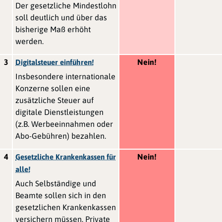
Der gesetzliche Mindestlohn
soll deutlich und über das
bisherige Maß erhöht
werden.
3
Nein!
Digitalsteuer einführen!
Insbesondere internationale
Konzerne sollen eine
zusätzliche Steuer auf
digitale Dienstleistungen
(z.B. Werbeeinnahmen oder
Abo-Gebühren) bezahlen.
4
Nein!
Gesetzliche Krankenkassen für
alle!
Auch Selbständige und
Beamte sollen sich in den
gesetzlichen Krankenkassen
versichern müssen. Private