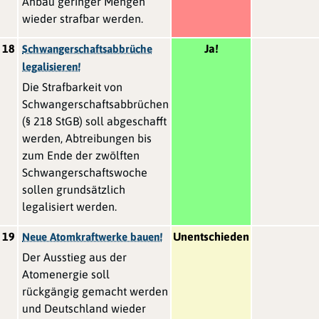
Anbau geringer Mengen
wieder strafbar werden.
18
Ja!
Schwangerschaftsabbrüche
legalisieren!
Die Strafbarkeit von
Schwangerschaftsabbrüchen
(§ 218 StGB) soll abgeschafft
werden, Abtreibungen bis
zum Ende der zwölften
Schwangerschaftswoche
sollen grundsätzlich
legalisiert werden.
19
Unentschieden
Neue Atomkraftwerke bauen!
Der Ausstieg aus der
Atomenergie soll
rückgängig gemacht werden
und Deutschland wieder