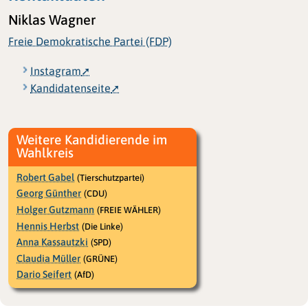
Niklas Wagner
Freie Demokratische Partei (FDP)
Instagram
Kandidatenseite
Weitere Kandidierende im
Wahlkreis
Robert Gabel
(Tierschutzpartei)
Georg Günther
(CDU)
Holger Gutzmann
(FREIE WÄHLER)
Hennis Herbst
(Die Linke)
Anna Kassautzki
(SPD)
Claudia Müller
(GRÜNE)
Dario Seifert
(AfD)