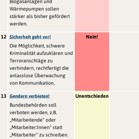
Biogasanlagen und
Wärmepumpen sollen
stärker als bisher gefördert
werden.
12
Nein!
Sicherheit geht vor!
Die Möglichkeit, schwere
Kriminalität aufzuklären und
Terroranschläge zu
verhindern, rechtfertigt die
anlasslose Überwachung
von Kommunikation.
13
Unentschieden
Gendern verbieten!
Bundesbehörden soll
verboten werden, z.B.
„Mitarbeitende“ oder
„Mitarbeiter:Innen“ statt
„Mitarbeiter“ zu schreiben.