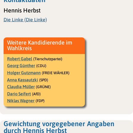
Hennis Herbst
Die Linke (Die Linke)
Weitere Kandidierende im
Wahlkreis
Robert Gabel
(Tierschutzpartei)
Georg Günther
(CDU)
Holger Gutzmann
(FREIE WÄHLER)
Anna Kassautzki
(SPD)
Claudia Müller
(GRÜNE)
Dario Seifert
(AfD)
Niklas Wagner
(FDP)
Gewichtung vorgegebener Angaben
durch Hennis Herbst