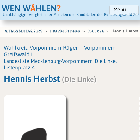
WEN W
Ä
HLEN
?
Menü
Unabhängiger Vergleich der Parteien und Kandidaten der Bundestagswahl 202
Hennis Herbst
WEN WÄHLEN? 2025
Liste der Parteien
Die Linke
Wahlkreis: Vorpommern-Rügen – Vorpommern-
Greifswald I
Landesliste Mecklenburg-Vorpommern, Die Linke
,
Listenplatz 4
Hennis Herbst
(Die Linke)