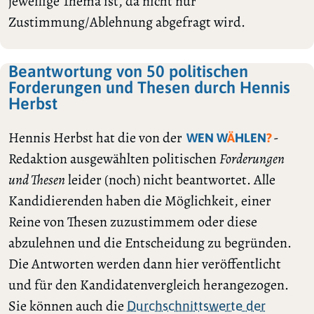
jeweilige Thema ist, da nicht nur
Zustimmung/Ablehnung abgefragt wird.
Beantwortung von 50 politischen
Forderungen und Thesen durch Hennis
Herbst
Hennis Herbst hat die von der
-
WEN W
Ä
HLEN
?
Redaktion ausgewählten politischen
Forderungen
und Thesen
leider (noch) nicht beantwortet. Alle
Kandidierenden haben die Möglichkeit, einer
Reine von Thesen zuzustimmem oder diese
abzulehnen und die Entscheidung zu begründen.
Die Antworten werden dann hier veröffentlicht
und für den Kandidatenvergleich herangezogen.
Sie können auch die
Durchschnittswerte der