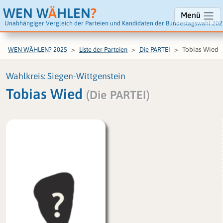
WEN W
Ä
HLEN
?
Menü
Unabhängiger Vergleich der Parteien und Kandidaten der Bundestagswahl 202
Tobias Wied
WEN WÄHLEN? 2025
Liste der Parteien
Die PARTEI
Wahlkreis: Siegen-Wittgenstein
Tobias Wied
(Die PARTEI)