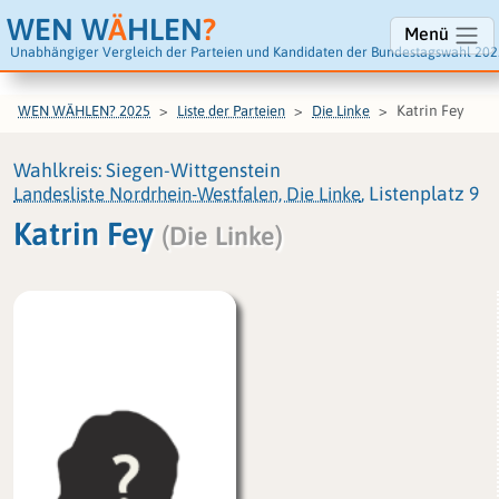
WEN W
Ä
HLEN
?
Menü
Unabhängiger Vergleich der Parteien und Kandidaten der Bundestagswahl 202
Katrin Fey
WEN WÄHLEN? 2025
Liste der Parteien
Die Linke
Wahlkreis: Siegen-Wittgenstein
Landesliste Nordrhein-Westfalen, Die Linke
, Listenplatz 9
Katrin Fey
(Die Linke)