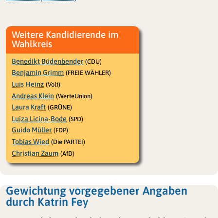
Weitere Kandidierende im
Wahlkreis
Benedikt Büdenbender
(CDU)
Benjamin Grimm
(FREIE WÄHLER)
Luis Heinz
(Volt)
Andreas Klein
(WerteUnion)
Laura Kraft
(GRÜNE)
Luiza Licina-Bode
(SPD)
Guido Müller
(FDP)
Tobias Wied
(Die PARTEI)
Christian Zaum
(AfD)
Gewichtung vorgegebener Angaben
durch Katrin Fey