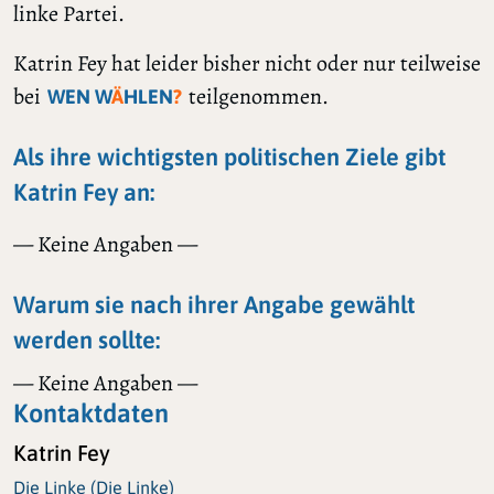
linke Partei.
Katrin Fey hat leider bisher nicht oder nur teilweise
bei
teilgenommen.
WEN W
Ä
HLEN
?
Als ihre wichtigsten politischen Ziele gibt
Katrin Fey an:
— Keine Angaben —
Warum sie nach ihrer Angabe gewählt
werden sollte:
— Keine Angaben —
Kontaktdaten
Katrin Fey
Die Linke (Die Linke)