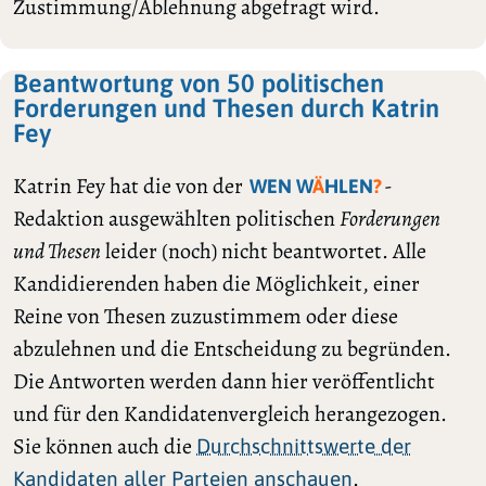
Zustimmung/Ablehnung abgefragt wird.
Beantwortung von 50 politischen
Forderungen und Thesen durch Katrin
Fey
Katrin Fey hat die von der
-
WEN W
Ä
HLEN
?
Redaktion ausgewählten politischen
Forderungen
und Thesen
leider (noch) nicht beantwortet. Alle
Kandidierenden haben die Möglichkeit, einer
Reine von Thesen zuzustimmem oder diese
abzulehnen und die Entscheidung zu begründen.
Die Antworten werden dann hier veröffentlicht
und für den Kandidatenvergleich herangezogen.
Sie können auch die
Durchschnittswerte der
.
Kandidaten aller Parteien anschauen