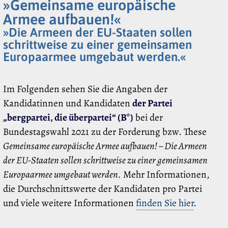
»Gemeinsame europäische
Armee aufbauen!«
»Die Armeen der EU-Staaten sollen
schrittweise zu einer gemeinsamen
Europaarmee umgebaut werden.«
Im Folgenden sehen Sie die Angaben der
Kandidatinnen und Kandidaten
der Partei
„bergpartei, die überpartei“ (B*)
bei der
Bundestagswahl 2021 zu der Forderung bzw. These
Gemeinsame europäische Armee aufbauen! – Die Armeen
der EU-Staaten sollen schrittweise zu einer gemeinsamen
Europaarmee umgebaut werden.
Mehr Informationen,
die Durchschnittswerte der Kandidaten pro Partei
und viele weitere Informationen
finden Sie hier
.