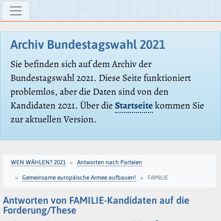
Archiv Bundestagswahl 2021
Sie befinden sich auf dem Archiv der
Bundestagswahl 2021. Diese Seite funktioniert
problemlos, aber die Daten sind von den
Kandidaten 2021. Über die
Startseite
kommen Sie
zur aktuellen Version.
WEN WÄHLEN? 2021
Antworten nach Parteien
Gemeinsame europäische Armee aufbauen!
FAMILIE
Antworten von FAMILIE-Kandidaten auf die
Forderung/These