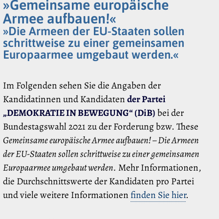
»Gemeinsame europäische
Armee aufbauen!«
»Die Armeen der EU-Staaten sollen
schrittweise zu einer gemeinsamen
Europaarmee umgebaut werden.«
Im Folgenden sehen Sie die Angaben der
Kandidatinnen und Kandidaten
der Partei
„DEMOKRATIE IN BEWEGUNG“ (DiB)
bei der
Bundestagswahl 2021 zu der Forderung bzw. These
Gemeinsame europäische Armee aufbauen! – Die Armeen
der EU-Staaten sollen schrittweise zu einer gemeinsamen
Europaarmee umgebaut werden.
Mehr Informationen,
die Durchschnittswerte der Kandidaten pro Partei
und viele weitere Informationen
finden Sie hier
.