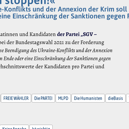
Konflikts und der Annexion der Krim soll
 eine Einschränkung der Sanktionen gegen 
datinnen und Kandidaten
der Partei „SGV –
ei der Bundestagswahl 2021 zu der Forderung
ne Beendigung des Ukraine-Konflikts und der Annexion
ein Ende oder eine Einschränkung der Sanktionen gegen
hschnittswerte der Kandidaten pro Partei und
FREIE WÄHLER
Die PARTEI
MLPD
Die Humanisten
dieBasis
Keine Angabe
Ist wichtig