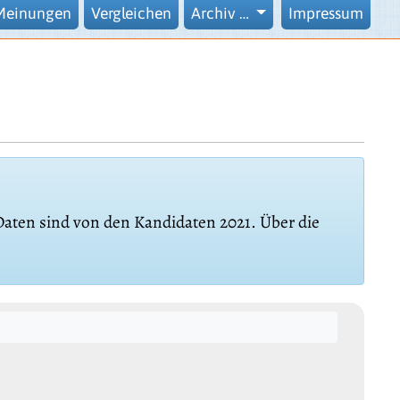
Meinungen
Vergleichen
Archiv …
Impressum
 Daten sind von den Kandidaten 2021. Über die