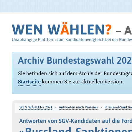
WEN W
Ä
HLEN
?
– A
Unabhängige Plattform zum Kandidatenvergleich bei der Bunde
Archiv Bundestagswahl 20
Sie befinden sich auf dem Archiv der Bundestags
Startseite
kommen Sie zur aktuellen Version.
WEN WÄHLEN? 2021
Antworten nach Parteien
Russland-Sankti
Antworten von SGV-Kandidaten auf die For
»Russland-Sanktione