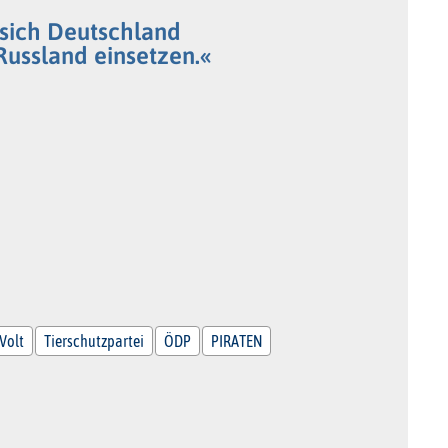
 sich Deutschland
Russland einsetzen.«
Volt
Tierschutzpartei
ÖDP
PIRATEN