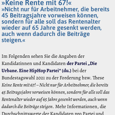
»Keine Rente mit 67!«
»Nicht nur für Arbeitnehmer, die bereits
45 Beitragsjahre vorweisen können,
sondern für alle soll das Rentenalter
wieder auf 65 Jahre gesenkt werden,
auch wenn dadurch die Beiträge
steigen.«
Im Folgenden sehen Sie die Angaben der
Kandidatinnen und Kandidaten
der Partei „Die
Urbane. Eine HipHop Partei“ (du.)
bei der
Bundestagswahl 2021 zu der Forderung bzw. These
Keine Rente mit 67! – Nicht nur für Arbeitnehmer, die bereits
45 Beitragsjahre vorweisen können, sondern für alle soll das
Rentenalter wieder auf 65 Jahre gesenkt werden, auch wenn
dadurch die Beiträge steigen.
Mehr Informationen, die
Durchschnittswerte der Kandidaten pro Partei und