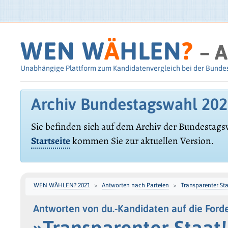
WEN W
Ä
HLEN
?
– A
Unabhängige Plattform zum Kandidatenvergleich bei der Bunde
Archiv Bundestagswahl 20
Sie befinden sich auf dem Archiv der Bundestags
Startseite
kommen Sie zur aktuellen Version.
WEN WÄHLEN? 2021
Antworten nach Parteien
Transparenter Sta
Antworten von du.-Kandidaten auf die For
»Transparenter Staat!