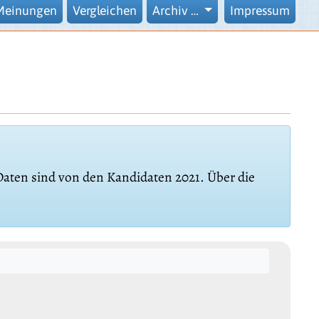
Meinungen
Vergleichen
Archiv …
Impressum
 Daten sind von den Kandidaten 2021. Über die