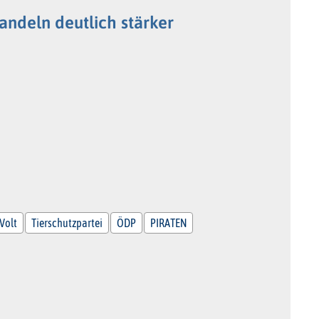
ndeln deutlich stärker
Volt
Tierschutzpartei
ÖDP
PIRATEN