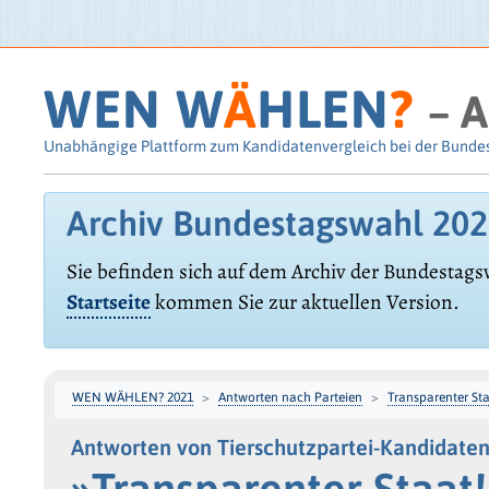
WEN W
Ä
HLEN
?
– A
Unabhängige Plattform zum Kandidatenvergleich bei der Bunde
Archiv Bundestagswahl 20
Sie befinden sich auf dem Archiv der Bundestags
Startseite
kommen Sie zur aktuellen Version.
WEN WÄHLEN? 2021
Antworten nach Parteien
Transparenter Sta
Antworten von Tierschutzpartei-Kandidaten
»Transparenter Staat!