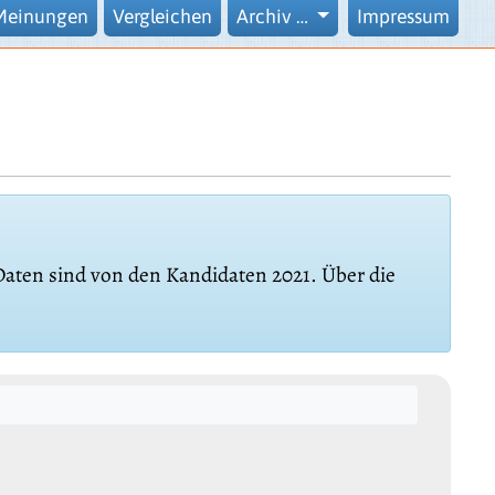
Meinungen
Vergleichen
Archiv …
Impressum
 Daten sind von den Kandidaten 2021. Über die