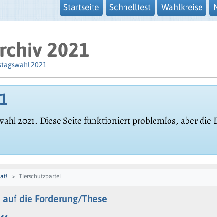
Startseite
Schnelltest
Wahlkreise
rchiv 2021
stagswahl 2021
21
wahl 2021. Diese Seite funktioniert problemlos, aber die
at!
Tierschutzpartei
 auf die Forderung/These
«