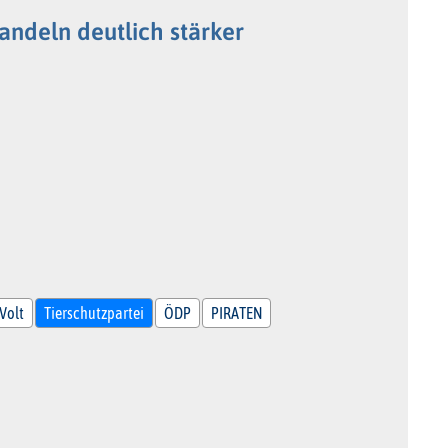
ndeln deutlich stärker
Volt
Tierschutzpartei
ÖDP
PIRATEN