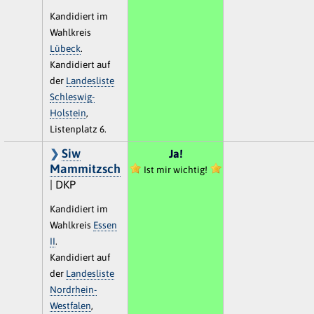
Kandidiert im
Wahlkreis
Lübeck
.
Kandidiert auf
der
Landesliste
Schleswig-
Holstein
,
Listenplatz 6.
Siw
Ja!
Mammitzsch
Ist mir wichtig!
| DKP
Kandidiert im
Wahlkreis
Essen
II
.
Kandidiert auf
der
Landesliste
Nordrhein-
Westfalen
,