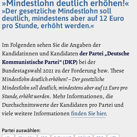
»Mindestlohn deutlich erhöhen!«
»Der gesetzliche Mindestlohn soll
deutlich, mindestens aber auf 12 Euro
pro Stunde, erhöht werden.«
Im Folgenden sehen Sie die Angaben der
Kandidatinnen und Kandidaten
der Partei „Deutsche
Kommunistische Partei“ (DKP)
bei der
Bundestagswahl 2021 zu der Forderung bzw. These
Mindestlohn deutlich erhöhen! – Der gesetzliche
Mindestlohn soll deutlich, mindestens aber auf 12 Euro pro
Stunde, erhöht werden.
Mehr Informationen, die
Durchschnittswerte der Kandidaten pro Partei und
viele weitere Informationen
finden Sie hier
.
Partei auswählen: