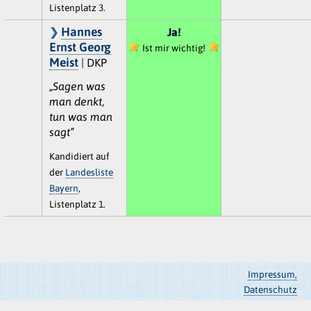
Listenplatz 3.
Hannes
Ja!
Ernst Georg
Ist mir wichtig!
Meist
| DKP
„Sagen was
man denkt,
tun was man
sagt“
Kandidiert auf
der
Landesliste
Bayern
,
Listenplatz 1.
Impressum,
Datenschutz