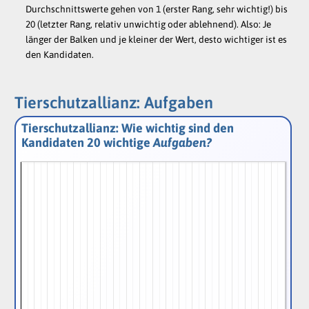
Durchschnittswerte gehen von 1 (erster Rang, sehr wichtig!) bis
20 (letzter Rang, relativ unwichtig oder ablehnend). Also: Je
länger der Balken und je kleiner der Wert, desto wichtiger ist es
den Kandidaten.
Tierschutzallianz: Aufgaben
Tierschutzallianz: Wie wichtig sind den
Kandidaten 20 wichtige
Aufgaben?