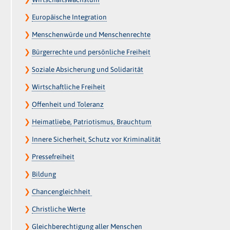
❯
Europäische Integration
❯
Menschenwürde und Menschenrechte
❯
Bürgerrechte und persönliche Freiheit
❯
Soziale Absicherung und Solidarität
❯
Wirtschaftliche Freiheit
❯
Offenheit und Toleranz
❯
Heimatliebe, Patriotismus, Brauchtum
❯
Innere Sicherheit, Schutz vor Kriminalität
❯
Pressefreiheit
❯
Bildung
❯
Chancengleichheit
❯
Christliche Werte
❯
Gleichberechtigung aller Menschen