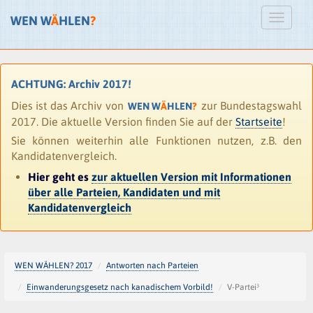
WEN W
Ä
HLEN
?
ACHTUNG: Archiv 2017!
Dies ist das Archiv von
zur Bundestagswahl
WEN W
Ä
HLEN
?
2017. Die aktuelle Version finden Sie auf der
Startseite
!
Sie können weiterhin alle Funktionen nutzen, z.B. den
Kandidatenvergleich.
Hier geht es
zur aktuellen Version mit Informationen
über alle Parteien, Kandidaten und mit
Kandidatenvergleich
WEN WÄHLEN? 2017
Antworten nach Parteien
Einwanderungsgesetz nach kanadischem Vorbild!
V-Partei³