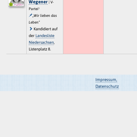
Wegener
| V-
Partei³
„Wir lieben das
Leben“
Kandidiert auf
der
Landesliste
Niedersachsen
,
Listenplatz 8.
Impressum,
Datenschutz