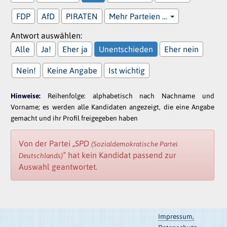
FDP
AfD
PIRATEN
Mehr Parteien …
Antwort auswählen:
Alle
Ja!
Eher ja
Unentschieden
Eher nein
Nein!
Keine Angabe
Ist wichtig
Hinweise:
Reihenfolge: alphabetisch nach Nachname und
Vorname; es werden alle Kandidaten angezeigt, die eine Angabe
gemacht und ihr Profil freigegeben haben
Von der Partei
„SPD
(Sozialdemokratische Partei
“
hat kein Kandidat passend zur
Deutschlands)
Auswahl geantwortet.
Impressum,