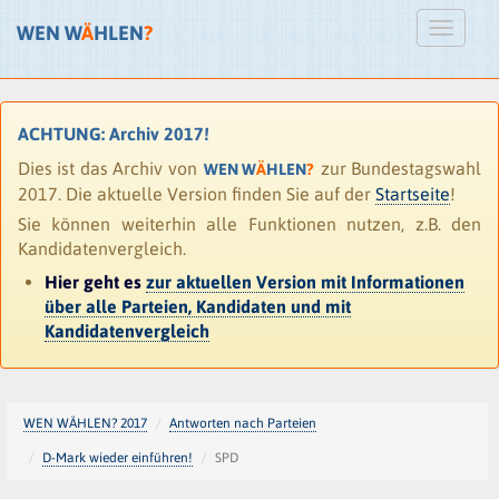
WEN W
Ä
HLEN
?
ACHTUNG: Archiv 2017!
Dies ist das Archiv von
zur Bundestagswahl
WEN W
Ä
HLEN
?
2017. Die aktuelle Version finden Sie auf der
Startseite
!
Sie können weiterhin alle Funktionen nutzen, z.B. den
Kandidatenvergleich.
Hier geht es
zur aktuellen Version mit Informationen
über alle Parteien, Kandidaten und mit
Kandidatenvergleich
WEN WÄHLEN? 2017
Antworten nach Parteien
D-Mark wieder einführen!
SPD