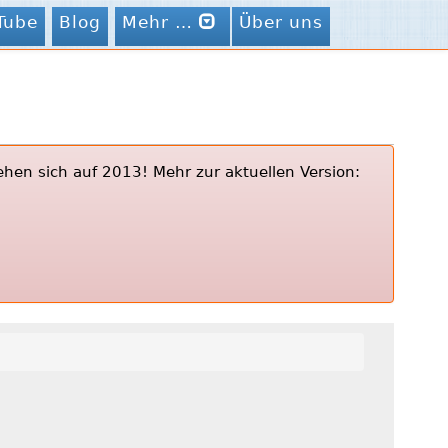
Tube
Blog
Mehr …
Über uns
ehen sich auf 2013! Mehr zur aktuellen Version: