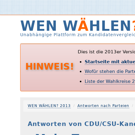
WEN W
Ä
HLEN
Unabhängige Plattform zum Kandidatenverglei
Dies ist die 2013er Vers
Startseite mit aktu
HINWEIS!
Wofür stehen die Par
Liste der Wahlkreise 
WEN WÄHLEN? 2013
Antworten nach Parteien
Antworten von CDU/CSU-Kand