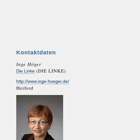
Kontaktdaten
Inge Höger
(DIE LINKE)
Die Linke
http://www.inge-hoeger.de/
Herford