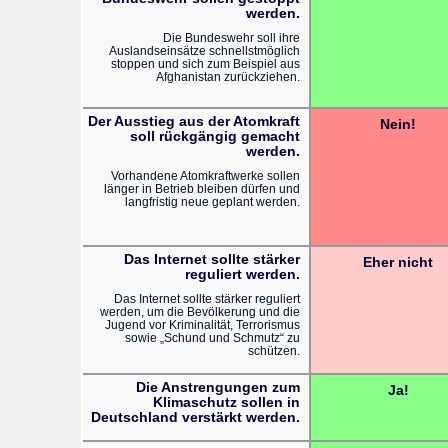
werden.
Die Bundeswehr soll ihre
Auslandseinsätze schnellstmöglich
stoppen und sich zum Beispiel aus
Afghanistan zurückziehen.
Der Ausstieg aus der Atomkraft
Nein!
soll rückgängig gemacht
werden.
Vorhandene Atomkraftwerke sollen
länger in Betrieb bleiben dürfen und
langfristig neue geplant werden.
Das Internet sollte stärker
Eher nicht
reguliert werden.
Das Internet sollte stärker reguliert
werden, um die Bevölkerung und die
Jugend vor Kriminalität, Terrorismus
sowie „Schund und Schmutz“ zu
schützen.
Die Anstrengungen zum
Ja!
Klimaschutz sollen in
Deutschland verstärkt werden.