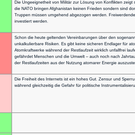
Die Ungeeignetheit von Militär zur Lösung von Konflikten zeig
die NATO bringen Afghanistan keinen Frieden sondern sind dort 
Truppen müssen umgehend abgezogen werden. Freiwerdende Mi
investiert werden.
Schon die heute geltenden Vereinbarungen über den sogenann
unkalkulierbare Risiken. Es gibt keine sicheren Endlager für 
Atomkraftwerke während der Restlaufzeit wirklich unfallfrei laufe
gefährdet Menschen und die Umwelt – auch noch nach Jahrtaus
der Restlaufzeiten aus der Nutzung atomarer Energie auszuste
Die Freiheit des Internets ist ein hohes Gut. Zensur und Sper
während gleichzeitig die Gefahr für politische Instrumentalisieru