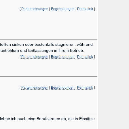
[
Parteimeinungen
|
Begründungen
|
Permalink
]
tellten sinken oder bestenfalls stagnieren, während
antfehlern und Entlassungen in ihrem Betrieb.
[
Parteimeinungen
|
Begründungen
|
Permalink
]
[
Parteimeinungen
|
Begründungen
|
Permalink
]
s lehne ich auch eine Berufsarmee ab, die in Einsätze