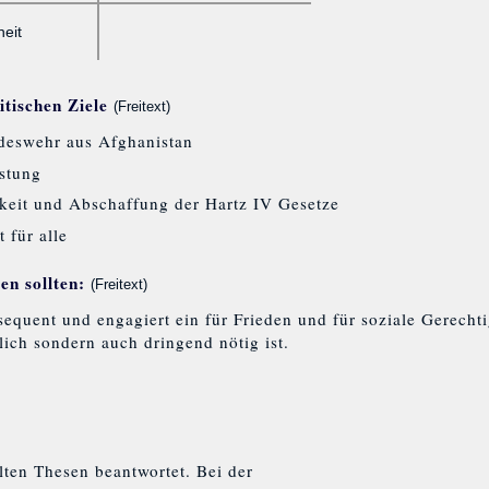
heit
itischen Ziele
(Freitext)
deswehr aus Afghanistan
stung
gkeit und Abschaffung der Hartz IV Gesetze
 für alle
n sollten:
(Freitext)
equent und engagiert ein für Frieden und für soziale Gerechti
lich sondern auch dringend nötig ist.
ten Thesen beantwortet. Bei der