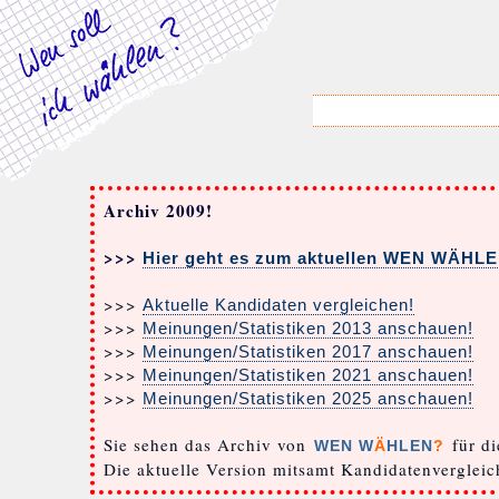
Archiv 2009!
>>>
Hier geht es zum aktuellen WEN WÄHL
>>>
Aktuelle Kandidaten vergleichen!
>>>
Meinungen/Statistiken 2013 anschauen!
>>>
Meinungen/Statistiken 2017 anschauen!
>>>
Meinungen/Statistiken 2021 anschauen!
>>>
Meinungen/Statistiken 2025 anschauen!
Sie sehen das Archiv von
für di
WEN W
Ä
HLEN
?
Die aktuelle Version mitsamt Kandidatenverglei