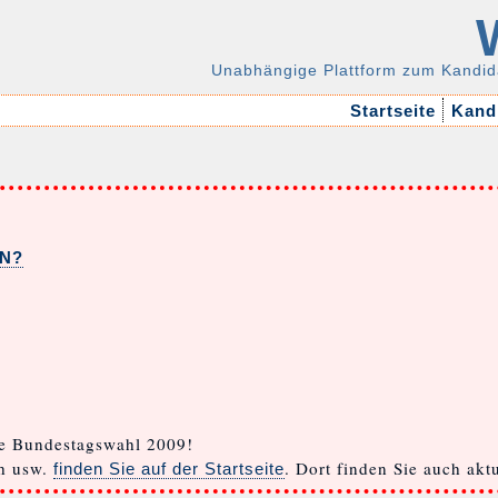
Unabhängige Plattform zum Kandid
Startseite
Kandi
EN?
e Bundestagswahl 2009!
ch usw.
. Dort finden Sie auch ak
finden Sie auf der Startseite