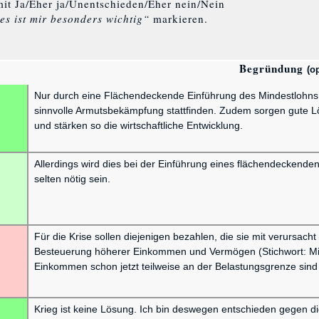
mit Ja/Eher ja/Unentschieden/Eher nein/Nein
es ist mir besonders wichtig“
markieren.
Begründung
(o
Nur durch eine Flächendeckende Einführung des Mindestlohn
sinnvolle Armutsbekämpfung stattfinden. Zudem sorgen gute L
und stärken so die wirtschaftliche Entwicklung.
Allerdings wird dies bei der Einführung eines flächendeckend
selten nötig sein.
Für die Krise sollen diejenigen bezahlen, die sie mit verursac
Besteuerung höherer Einkommen und Vermögen (Stichwort: Milli
Einkommen schon jetzt teilweise an der Belastungsgrenze sind 
Krieg ist keine Lösung. Ich bin deswegen entschieden gegen d