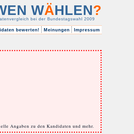
WEN W
Ä
HLEN
?
atenvergleich bei der Bundestagswahl 2009
daten bewerten!
Meinungen
Impressum
tuelle Angaben zu den Kandidaten und mehr.