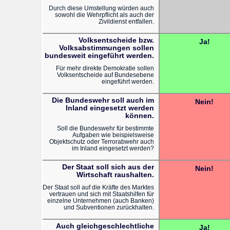
Durch diese Umstellung würden auch
sowohl die Wehrpflicht als auch der
Zivildienst entfallen.
Volksentscheide bzw.
Ja!
Volksabstimmungen sollen
bundesweit eingeführt werden.
Für mehr direkte Demokratie sollen
Volksentscheide auf Bundesebene
eingeführt werden.
Die Bundeswehr soll auch im
Nein!
Inland eingesetzt werden
können.
Soll die Bundeswehr für bestimmte
Aufgaben wie beispielsweise
Objektschutz oder Terrorabwehr auch
im Inland eingesetzt werden?
Der Staat soll sich aus der
Nein!
Wirtschaft raushalten.
Der Staat soll auf die Kräfte des Marktes
vertrauen und sich mit Staatshilfen für
einzelne Unternehmen (auch Banken)
und Subventionen zurückhalten.
Auch gleichgeschlechtliche
Ja!