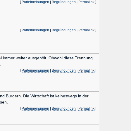
[
Parteimeinungen
|
Begründungen
|
Permalink
]
[
Parteimeinungen
|
Begründungen
|
Permalink
]
i immer weiter ausgehölt. Obwohl diese Trennung
.
[
Parteimeinungen
|
Begründungen
|
Permalink
]
d Bürgern. Die Wirtschaft ist keineswegs in der
ösen.
[
Parteimeinungen
|
Begründungen
|
Permalink
]