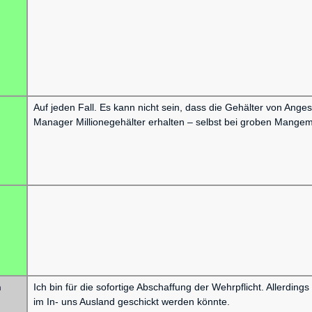
Auf jeden Fall. Es kann nicht sein, dass die Gehälter von Anges
Manager Millionegehälter erhalten – selbst bei groben Mangem
n
Ich bin für die sofortige Abschaffung der Wehrpflicht. Allerding
im In- uns Ausland geschickt werden könnte.