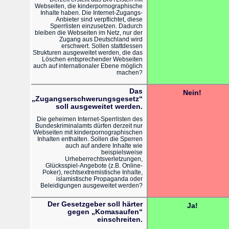
Webseiten, die kinderpornographische
Inhalte haben. Die Internet-Zugangs-
Anbieter sind verpflichtet, diese
Sperrlisten einzusetzen. Dadurch
bleiben die Webseiten im Netz, nur der
Zugang aus Deutschland wird
erschwert. Sollen stattdessen
Strukturen ausgeweitet werden, die das
Löschen entsprechender Webseiten
auch auf internationaler Ebene möglich
machen?
Das
Nein!
„Zugangserschwerungsgesetz“
soll ausgeweitet werden.
Die geheimen Internet-Sperrlisten des
Bundeskriminalamts dürfen derzeit nur
Webseiten mit kinderpornographischen
Inhalten enthalten. Sollen die Sperren
auch auf andere Inhalte wie
beispielsweise
Urheberrechtsverletzungen,
Glücksspiel-Angebote (z.B. Online-
Poker), rechtsextremistische Inhalte,
islamistische Propaganda oder
Beleidigungen ausgeweitet werden?
Der Gesetzgeber soll härter
Ja!
gegen „Komasaufen“
einschreiten.