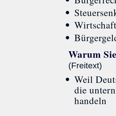
Steuersen
Wirtschaf
Bürgergeld
Warum Sie 
(Freitext)
Weil Deuts
die unter
handeln