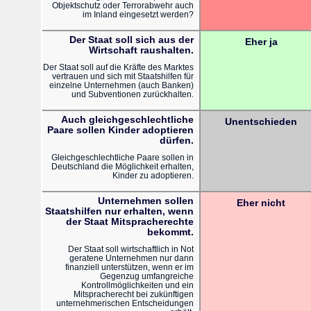
Objektschutz oder Terrorabwehr auch
im Inland eingesetzt werden?
Der Staat soll sich aus der
Eher ja
Wirtschaft raushalten.
Der Staat soll auf die Kräfte des Marktes
vertrauen und sich mit Staatshilfen für
einzelne Unternehmen (auch Banken)
und Subventionen zurückhalten.
Auch gleichgeschlechtliche
Unentschieden
Paare sollen Kinder adoptieren
dürfen.
Gleichgeschlechtliche Paare sollen in
Deutschland die Möglichkeit erhalten,
Kinder zu adoptieren.
Unternehmen sollen
Eher nicht
Staatshilfen nur erhalten, wenn
der Staat Mitspracherechte
bekommt.
Der Staat soll wirtschaftlich in Not
geratene Unternehmen nur dann
finanziell unterstützen, wenn er im
Gegenzug umfangreiche
Kontrollmöglichkeiten und ein
Mitspracherecht bei zukünftigen
unternehmerischen Entscheidungen