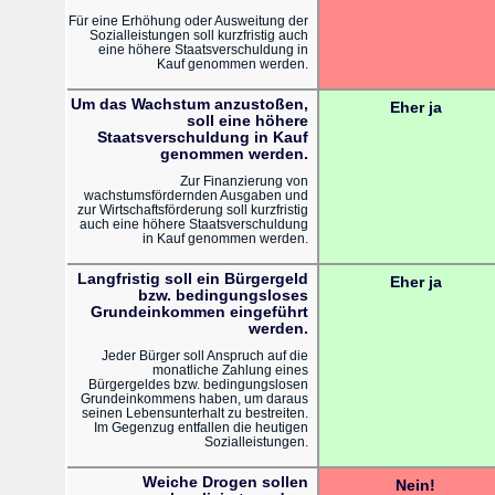
Für eine Erhöhung oder Ausweitung der
Sozialleistungen soll kurzfristig auch
eine höhere Staatsverschuldung in
Kauf genommen werden.
Um das Wachstum anzustoßen,
Eher ja
soll eine höhere
Staatsverschuldung in Kauf
genommen werden.
Zur Finanzierung von
wachstumsfördernden Ausgaben und
zur Wirtschaftsförderung soll kurzfristig
auch eine höhere Staatsverschuldung
in Kauf genommen werden.
Langfristig soll ein Bürgergeld
Eher ja
bzw. bedingungsloses
Grundeinkommen eingeführt
werden.
Jeder Bürger soll Anspruch auf die
monatliche Zahlung eines
Bürgergeldes bzw. bedingungslosen
Grundeinkommens haben, um daraus
seinen Lebensunterhalt zu bestreiten.
Im Gegenzug entfallen die heutigen
Sozialleistungen.
Weiche Drogen sollen
Nein!