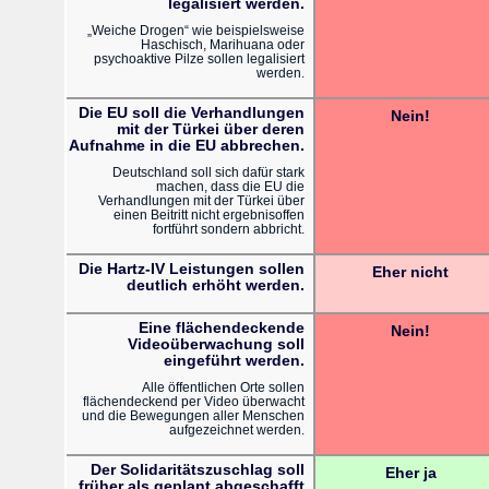
legalisiert werden.
„Weiche Drogen“ wie beispielsweise
Haschisch, Marihuana oder
psychoaktive Pilze sollen legalisiert
werden.
Die EU soll die Verhandlungen
Nein!
mit der Türkei über deren
Aufnahme in die EU abbrechen.
Deutschland soll sich dafür stark
machen, dass die EU die
Verhandlungen mit der Türkei über
einen Beitritt nicht ergebnisoffen
fortführt sondern abbricht.
Die Hartz-IV Leistungen sollen
Eher nicht
deutlich erhöht werden.
Eine flächendeckende
Nein!
Videoüberwachung soll
eingeführt werden.
Alle öffentlichen Orte sollen
flächendeckend per Video überwacht
und die Bewegungen aller Menschen
aufgezeichnet werden.
Der Solidaritätszuschlag soll
Eher ja
früher als geplant abgeschafft