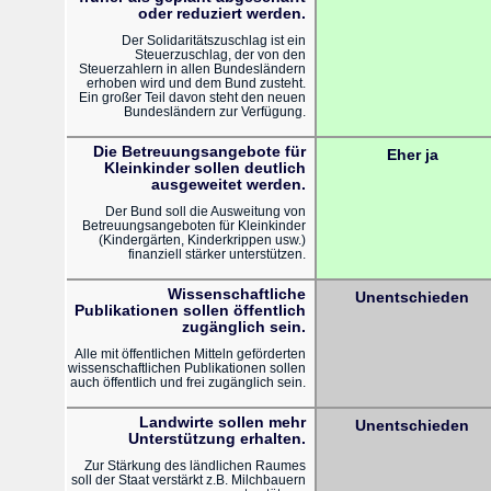
oder reduziert werden.
Der Solidaritätszuschlag ist ein
Steuerzuschlag, der von den
Steuerzahlern in allen Bundesländern
erhoben wird und dem Bund zusteht.
Ein großer Teil davon steht den neuen
Bundesländern zur Verfügung.
Die Betreuungsangebote für
Eher ja
Kleinkinder sollen deutlich
ausgeweitet werden.
Der Bund soll die Ausweitung von
Betreuungsangeboten für Kleinkinder
(Kindergärten, Kinderkrippen usw.)
finanziell stärker unterstützen.
Wissenschaftliche
Unentschieden
Publikationen sollen öffentlich
zugänglich sein.
Alle mit öffentlichen Mitteln geförderten
wissenschaftlichen Publikationen sollen
auch öffentlich und frei zugänglich sein.
Landwirte sollen mehr
Unentschieden
Unterstützung erhalten.
Zur Stärkung des ländlichen Raumes
soll der Staat verstärkt z.B. Milchbauern