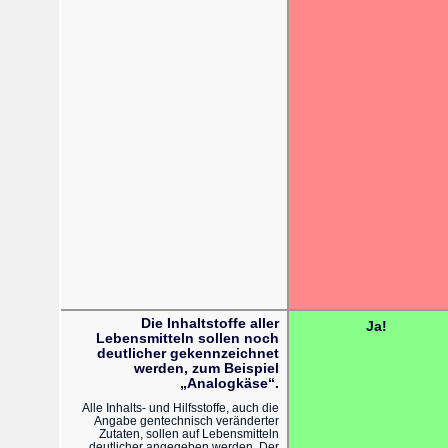
Die Inhaltstoffe aller
Ja!
Lebensmitteln sollen noch
deutlicher gekennzeichnet
werden, zum Beispiel
„Analogkäse“.
Alle Inhalts- und Hilfsstoffe, auch die
Angabe gentechnisch veränderter
Zutaten, sollen auf Lebensmitteln
deutlicher angegeben werden. Der