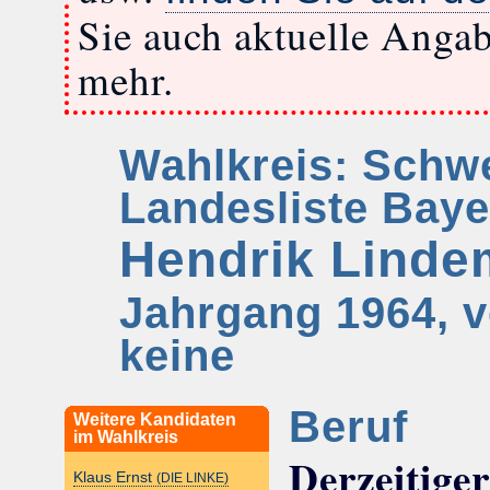
Sie auch aktuelle Anga
mehr.
Wahlkreis: Schwe
Landesliste Baye
Hendrik Lind
Jahrgang 1964, v
keine
Beruf
Weitere Kandidaten
im Wahlkreis
Derzeitige
Klaus Ernst
(DIE LINKE)