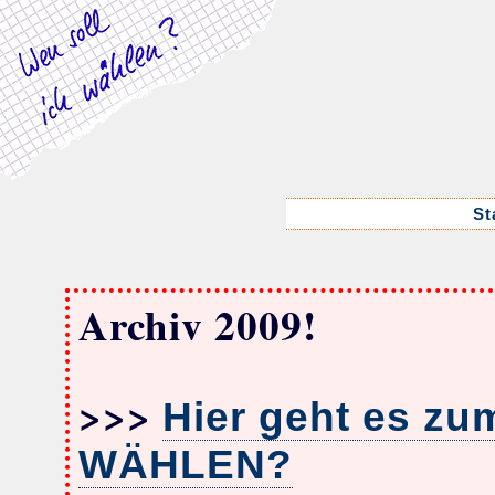
St
Archiv 2009!
>>>
Hier geht es zu
WÄHLEN?