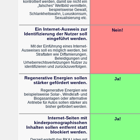
kontrolliert werden, damit sie nicht ein
„falsches“ Weltbild vermitteln,
bespielsweise Gewalt,
Schlankheitswahn, Luxuskonsum,
Sexualisierung etc.
Ein Internet-Ausweis zur
Nein!
Identifizierung der Nutzer soll
eingeführt werden.
Mit der Einführung eines Internet-
Ausweises soll es möglich werden, bei
Straftaten wie Diffamierungen,
Beleidigungen und
Urheberrechtsverletzungen Nutzer zu
identifizieren und zurückzuverfolgen.
Regenerative Energien sollen
Ja!
stärker gefördert werden.
Regenerative Energien wie
beispielsweise Solar-, Windkraft- und
Biogasanlagen oder alternative
Antriebe für Autos sollen stärker als
bisher gefördert werden.
Internet-Seiten mit
Ja!
kinderpornographischen
Inhalten sollen entfernt statt
blockiert werden.
Derzeit erstellt das BKA Listen mit