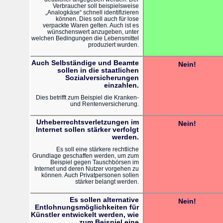
Verbraucher soll beispielsweise
„Analogkäse“ schnell identifizieren
können. Dies soll auch für lose
verpackte Waren gelten. Auch ist es
wünschenswert anzugeben, unter
welchen Bedingungen die Lebensmittel
produziert wurden.
Auch Selbständige und Beamte
Nein!
sollen in die staatlichen
Sozialversicherungen
einzahlen.
Dies betrifft zum Beispiel die Kranken-
und Rentenversicherung.
Urheberrechtsverletzungen im
Nein!
Internet sollen stärker verfolgt
werden.
Es soll eine stärkere rechtliche
Grundlage geschaffen werden, um zum
Beispiel gegen Tauschbörsen im
Internet und deren Nutzer vorgehen zu
können. Auch Privatpersonen sollen
stärker belangt werden.
Es sollen alternative
Nein!
Entlohnungsmöglichkeiten für
Künstler entwickelt werden, wie
zum Beispiel eine