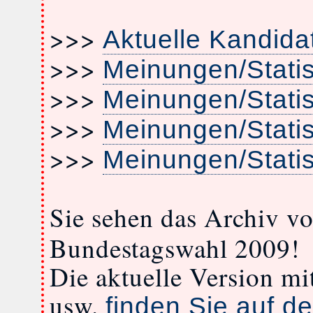
>>>
Aktuelle Kandida
>>>
Meinungen/Stati
>>>
Meinungen/Stati
>>>
Meinungen/Stati
>>>
Meinungen/Stati
Sie sehen das Archiv v
Bundestagswahl 2009!
Die aktuelle Version m
usw.
finden Sie auf de