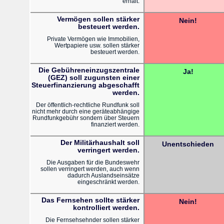
erhält.
Vermögen sollen stärker
Nein!
besteuert werden.
Private Vermögen wie Immobilien,
Wertpapiere usw. sollen stärker
besteuert werden.
Die Gebühreneinzugszentrale
Ja!
(GEZ) soll zugunsten einer
Steuerfinanzierung abgeschafft
werden.
Der öffentlich-rechtliche Rundfunk soll
nicht mehr durch eine geräteabhängige
Rundfunkgebühr sondern über Steuern
finanziert werden.
Der Militärhaushalt soll
Unentschieden
verringert werden.
Die Ausgaben für die Bundeswehr
sollen verringert werden, auch wenn
dadurch Auslandseinsätze
eingeschränkt werden.
Das Fernsehen sollte stärker
Nein!
kontrolliert werden.
Die Fernsehsehnder sollen stärker