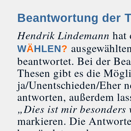
Beantwortung der 
Hendrik Lindemann
hat 
ausgewählte
W
Ä
HLEN
?
beantwortet. Bei der Be
Thesen gibt es die Mögli
ja/Unentschieden/Eher n
antworten, außerdem las
„Dies ist mir besonders
markieren. Die Antwort