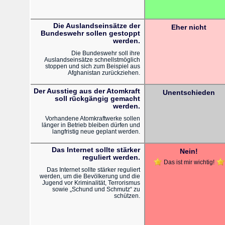
Die Auslandseinsätze der
Eher nicht
Bundeswehr sollen gestoppt
werden.
Die Bundeswehr soll ihre
Auslandseinsätze schnellstmöglich
stoppen und sich zum Beispiel aus
Afghanistan zurückziehen.
Der Ausstieg aus der Atomkraft
Unentschieden
soll rückgängig gemacht
werden.
Vorhandene Atomkraftwerke sollen
länger in Betrieb bleiben dürfen und
langfristig neue geplant werden.
Das Internet sollte stärker
Nein!
reguliert werden.
Das ist mir wichtig!
Das Internet sollte stärker reguliert
werden, um die Bevölkerung und die
Jugend vor Kriminalität, Terrorismus
sowie „Schund und Schmutz“ zu
schützen.