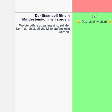
Der Staat soll für ein
Ja!
Mindesteinkommen sorgen.
Das ist mir wichtig!
Wo die Löhne zu gering sind, soll der
Lohn durch staatliche Mittel aufgestockt
werden.